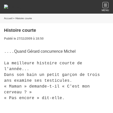
MENU
Accueil
» Histoire courte
Histoire courte
Publié le 27/11/2009 à 18:50
Quand Gérard concurrence Michel
....
La meilleure histoire courte de
l'année...
Dans son bain un petit garçon de trois
ans examine ses testicules.
« Maman » demande-t-il « C'est mon
cerveau ? »
« Pas encore » dit-elle.