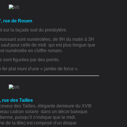
7, rue de Rouen
t sur la façade sud du presbytère.
 croissant sont numérotées, de 9H du matin à 3H
 sauf pour celle de midi
qui est plus longue que
 est numérotée en chiffre romain.
 sont figurées par des points.
n fer plat muni d'une « jambe de force ».
, rue des Tailles
ceveur des Tailles, élégante demeure du XVIII
 beau cadran solaire
dans un décor baroque.
enne, puisqu’il n'indique que le midi.
he de la tête) est composé d'un disque