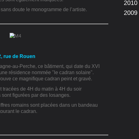
2010
 sans doute le monogramme de l’artiste.
2009
2, rue de Rouen
agne-au-Perche, ce bâtiment, qui date du XVI
une résidence nommée "le cadran solaire".
trouve ce magnifique cadran peint et gravé.
t tracées de 4H du matin à 4H du soir
 sont figu
rées par des losanges.
iffres romains sont placées dans un bandeau
ourant le cadran.