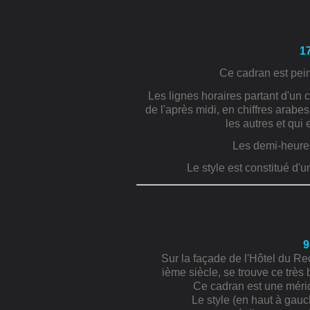
1
Ce cadran est pein
Les lignes horaires partant d'un
de l'après midi, en chiffres arabes
les autres et qui
Les demi-heures
Le style est constitué d'u
9
Sur la façade de l'Hôtel du Re
ième siècle, se trouve ce très
Ce cadran est une méridi
Le style (en haut à gauc