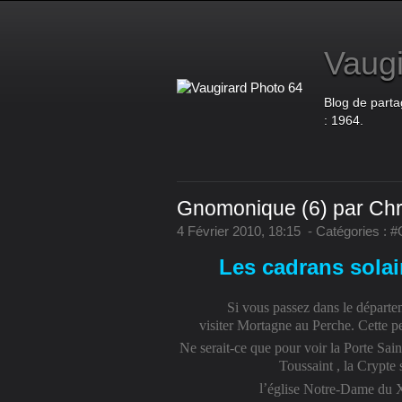
Vaugi
Blog de parta
: 1964.
Gnomonique (6) par Chr
4 Février 2010, 18:15
-
Catégories :
#
Les cadrans sola
Si vous passez dans le départe
visiter Mortagne au Perche. Cette pe
Ne serait-ce que pour voir la
Porte Sain
Toussaint
, la Crypte 
l’
église Notre-Dame du