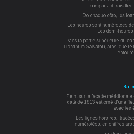
comportant trois fleu
De chaque côté, les let
Les heures sont numérotées de 
Les demi-heures 
Dans la partie supérieure du b
Hominum Salvator), ainsi que le
entouré
35, 
Peint sur la façade méridionale
daté de 1813 est orné d’une fle
avec les 
Les lignes horaires,
tracées
numérotées, en chiffres ara
Les demi-heure