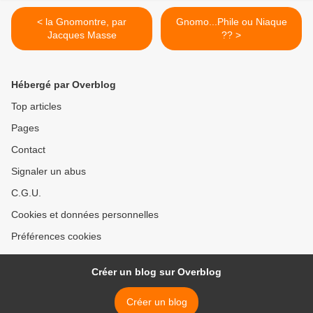
< la Gnomontre, par
Gnomo...Phile ou Niaque
Jacques Masse
?? >
Hébergé par Overblog
Top articles
Pages
Contact
Signaler un abus
C.G.U.
Cookies et données personnelles
Préférences cookies
Créer un blog sur Overblog
Créer un blog