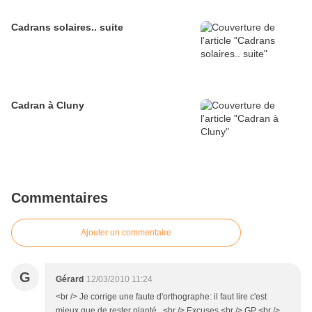
Cadrans solaires.. suite
Cadran à Cluny
Commentaires
Ajouter un commentaire
G
Gérard
12/03/2010 11:24
<br /> Je corrige une faute d'orthographe: il faut lire c'est
mieux que de rester planté...<br /> Excuses.<br /> GP <br />