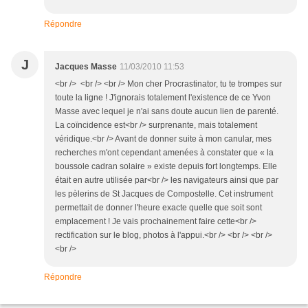
Répondre
J
Jacques Masse
11/03/2010 11:53
<br /> <br /> <br /> Mon cher Procrastinator, tu te trompes sur
toute la ligne ! J'ignorais totalement l'existence de ce Yvon
Masse avec lequel je n'ai sans doute aucun lien de parenté.
La coïncidence est<br /> surprenante, mais totalement
véridique.<br /> Avant de donner suite à mon canular, mes
recherches m'ont cependant amenées à constater que « la
boussole cadran solaire » existe depuis fort longtemps. Elle
était en autre utilisée par<br /> les navigateurs ainsi que par
les pèlerins de St Jacques de Compostelle. Cet instrument
permettait de donner l'heure exacte quelle que soit sont
emplacement ! Je vais prochainement faire cette<br />
rectification sur le blog, photos à l'appui.<br /> <br /> <br />
<br />
Répondre