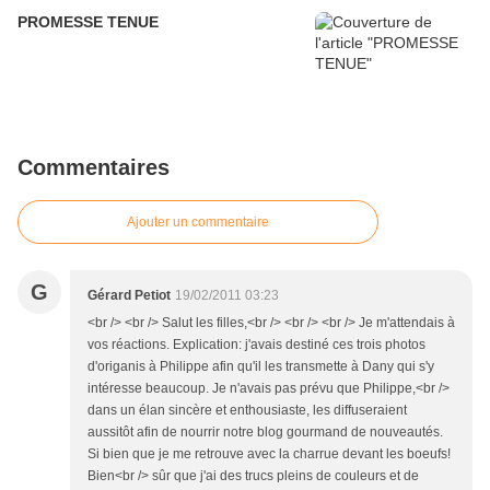
PROMESSE TENUE
Commentaires
Ajouter un commentaire
G
Gérard Petiot
19/02/2011 03:23
<br /> <br /> Salut les filles,<br /> <br /> <br /> Je m'attendais à
vos réactions. Explication: j'avais destiné ces trois photos
d'origanis à Philippe afin qu'il les transmette à Dany qui s'y
intéresse beaucoup. Je n'avais pas prévu que Philippe,<br />
dans un élan sincère et enthousiaste, les diffuseraient
aussitôt afin de nourrir notre blog gourmand de nouveautés.
Si bien que je me retrouve avec la charrue devant les boeufs!
Bien<br /> sûr que j'ai des trucs pleins de couleurs et de