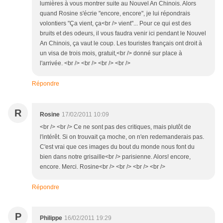
lumières à vous montrer suite au Nouvel An Chinois. Alors
quand Rosine s'écrie "encore, encore", je lui répondrais
volontiers "Ça vient, ça<br /> vient"... Pour ce qui est des
bruits et des odeurs, il vous faudra venir ici pendant le Nouvel
An Chinois, ça vaut le coup. Les touristes français ont droit à
un visa de trois mois, gratuit,<br /> donné sur place à
l'arrivée. <br /> <br /> <br /> <br />
Répondre
R
Rosine
17/02/2011 10:09
<br /> <br /> Ce ne sont pas des critiques, mais plutôt de
l'intérêt. Si on trouvait ça moche, on n'en redemanderais pas.
C'est vrai que ces images du bout du monde nous font du
bien dans notre grisaille<br /> parisienne. Alors! encore,
encore. Merci. Rosine<br /> <br /> <br /> <br />
Répondre
P
Philippe
16/02/2011 19:29