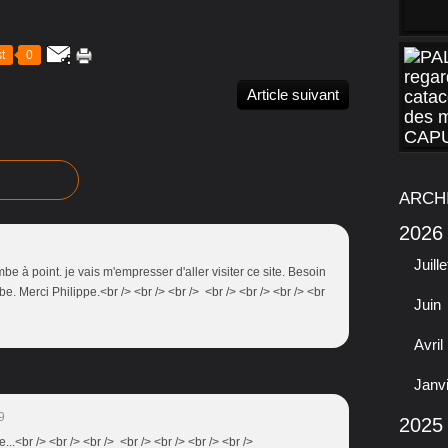
t
0
Article suivant
ARCH
2026
Juille
ombe à point. je vais m'empresser d'aller visiter ce site. Besoin
e. Merci Philippe.<br /> <br /> <br /> <br /> <br /> <br /> <br
Juin
Avril
Janv
9
2025
e...<br /> <br /> <br /> <br /> <br /> <br /> <br />