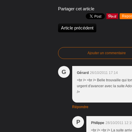
Partager cet article
Repos
Article précédent
Ajouter un commentaire
G
Gérard
26/10/2011 17:14
<br /> <br /> Belle trouvaille qui t
urgent d'avancer avec la suite Adob
/>
Répondre
P
Philippe
28/10/2011 12:1
<br /> <br /> La suite arriv