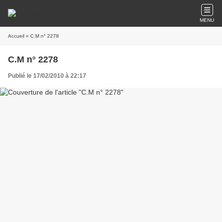
MENU
Accueil
» C.M n° 2278
C.M n° 2278
Publié le 17/02/2010 à 22:17