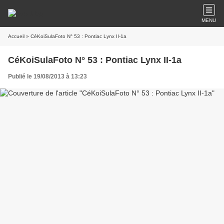
MENU
Accueil
» CéKoiSulaFoto N° 53 : Pontiac Lynx II-1a
CéKoiSulaFoto N° 53 : Pontiac Lynx II-1a
Publié le 19/08/2013 à 13:23