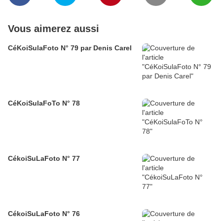
Vous aimerez aussi
CéKoiSulaFoto N° 79 par Denis Carel
CéKoiSulaFoTo N° 78
CékoiSuLaFoto N° 77
CékoiSuLaFoto N° 76