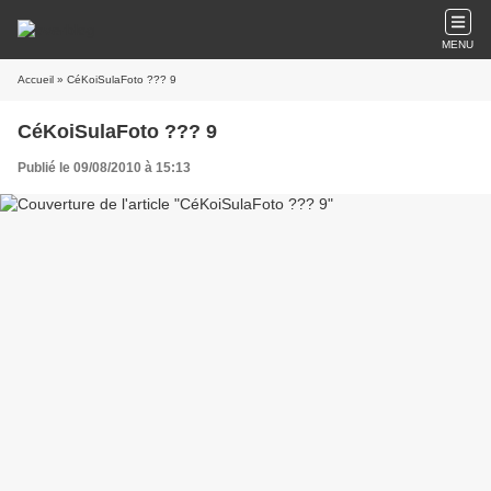
MENU
Accueil
» CéKoiSulaFoto ??? 9
CéKoiSulaFoto ??? 9
Publié le 09/08/2010 à 15:13