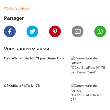
#CéKoiSulaFoto
Partager
Vous aimerez aussi
CéKoiSulaFoto N° 79 par Denis Carel
CéKoiSulaFoTo N° 78