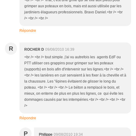
<br /> <br /> Vrai, c'est une griffe qui se fixe aux pieds pour
grimper aux poteaux en bois, mais est aussi utilisée par les
jardiniers élagueurs professionnels. Bravo Daniel.<br /> <br
/> <br /> <br />
Répondre
R
ROCHER D
09/08/2010 16:39
<br /> <br /> tout simple. j'ai vu autrefois les agents EdF ou
PTT utiliser ces grappins pour grimper sur les poteaux
(supports) en bois afin d'intervenir sur les lignes.<br /> <br />
<br /> les lanières en cuir servaient à les fixer à la cheville et à
la chaussure. Les "épines évitaient de glisser le long du
poteau. <br /> <br /> <br /> Le béton a remplacé le bois, et
mieux, on enterre de plus en plus les lignes, ce qui évite les
dommages causés par les intempéries.<br /> <br /> <br /> <br
/>
Répondre
P
Philippe
09/08/2010 19:34