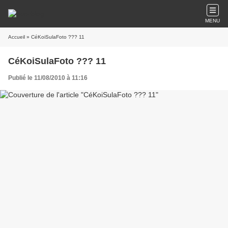
MENU
Accueil
» CéKoiSulaFoto ??? 11
CéKoiSulaFoto ??? 11
Publié le 11/08/2010 à 11:16