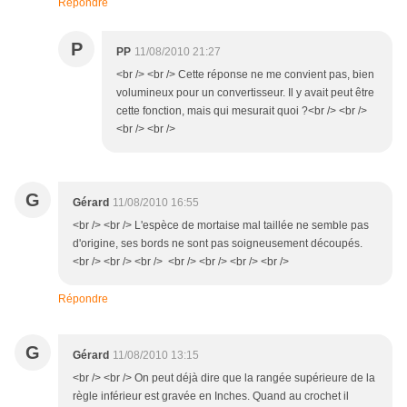
Répondre
P
PP
11/08/2010 21:27
<br /> <br /> Cette réponse ne me convient pas, bien
volumineux pour un convertisseur. Il y avait peut être
cette fonction, mais qui mesurait quoi ?<br /> <br />
<br /> <br />
G
Gérard
11/08/2010 16:55
<br /> <br /> L'espèce de mortaise mal taillée ne semble pas
d'origine, ses bords ne sont pas soigneusement découpés.
<br /> <br /> <br /> <br /> <br /> <br /> <br />
Répondre
G
Gérard
11/08/2010 13:15
<br /> <br /> On peut déjà dire que la rangée supérieure de la
règle inférieur est gravée en Inches. Quand au crochet il