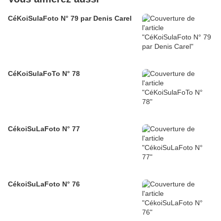
CéKoiSulaFoto N° 79 par Denis Carel
CéKoiSulaFoTo N° 78
CékoiSuLaFoto N° 77
CékoiSuLaFoto N° 76