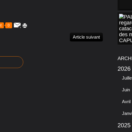
t
0
Article suivant
ARCH
2026
Juille
Juin
Avril
Janv
2025