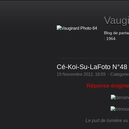
Vaugi
Blog de parta
: 1964.
Cé-Koi-Su-LaFoto N°48
19 Novembre 2012, 18:59
-
Catégorie
Réponse énigme
Le puit de lumière v