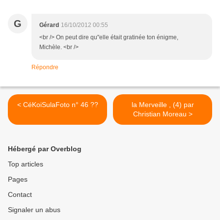
G
Gérard
16/10/2012 00:55
<br /> On peut dire qu"elle était gratinée ton énigme,
Michèle. <br />
Répondre
< CéKoiSulaFoto n° 46 ??
la Merveille , (4) par
Christian Moreau >
Hébergé par Overblog
Top articles
Pages
Contact
Signaler un abus