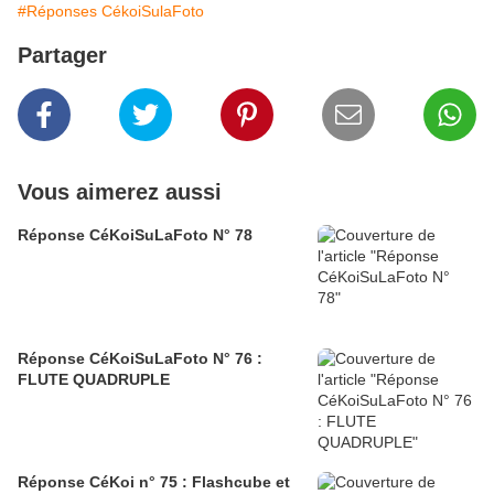
#Réponses CékoiSulaFoto
Partager
Vous aimerez aussi
Réponse CéKoiSuLaFoto N° 78
Réponse CéKoiSuLaFoto N° 76 :
FLUTE QUADRUPLE
Réponse CéKoi n° 75 : Flashcube et