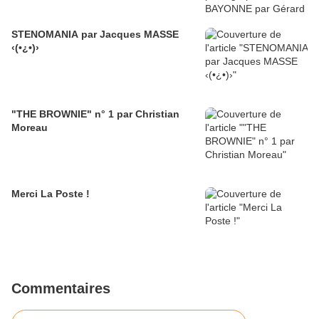
STENOMANIA par Jacques MASSE
‹(•¿•)›
"THE BROWNIE" n° 1 par Christian
Moreau
Merci La Poste !
Commentaires