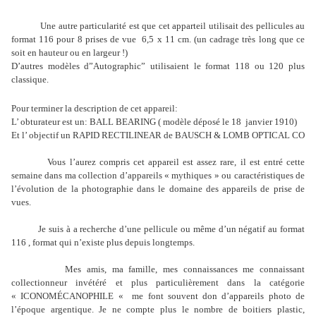
Une autre particularité est que cet apparteil utilisait des pellicules au
format 116 pour 8 prises de vue
6,5 x 11 cm. (un cadrage très long que ce
soit en hauteur ou en largeur !)
D’autres modèles d”Autographic” utilisaient le format 118 ou 120 plus
classique.
Pour terminer la description de cet appareil:
L’ obturateur est un: BALL BEARING ( modèle déposé le 18
janvier 1910)
Et l’ objectif un RAPID RECTILINEAR de BAUSCH & LOMB OPTICAL CO
Vous l’aurez compris cet appareil est assez rare, il est entré cette
semaine dans ma collection d’appareils « mythiques » ou caractéristiques de
l’évolution de la photographie dans le domaine des appareils de prise de
vues.
Je suis à a recherche d’une pellicule ou même d’un négatif au format
116 , format qui n’existe plus depuis longtemps.
Mes amis, ma famille, mes connaissances me connaissant
collectionneur invétéré et plus particulièrement dans la catégorie
« ICONOMÉCANOPHILE « me font souvent don d’appareils photo de
l’époque argentique. Je ne compte plus le nombre de boitiers plastic,