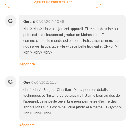
Ajouter un commentaire
G
Gérard
07/07/2011 13:40
<br /> <br /> Un vrai bijou cet appareil. Et le bloc de mise au
point est astucieusement gradué en Mètres et en Feet,
comme ça tout le monde est content ! Félicitation et merci de
nous avoir fait partager<br /> cette belle trouvaille. GP<br />
<br /> <br /> <br />
Répondre
G
Guy
07/07/2011 11:54
<br /> <br /> Bonjour Christian . Merci pour les détails
techniques et l'histoire de cet appareil. J'aime bien au dos de
l'appareil, cette petite ouverture pour permettre d'écrire des
annotations sur la<br /> pellicule photo elle même. Guy<br />
<br /> <br /> <br />
Répondre