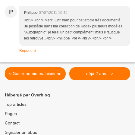
P
Philippe
07/07/2011 10:45
<br /> <br /> Merci Christian pour cet article très documenté.
Je possède dans ma collection de Kodak plusieurs modèles
"Autographic", je ferai un petit complément, mais il faut que
les retrouve...<br /> Philippe <br /> <br /> <br /> <br />
Répondre
< Gastronomie malaisienne
déjà 2 ans... >
Hébergé par Overblog
Top articles
Pages
Contact
Signaler un abus