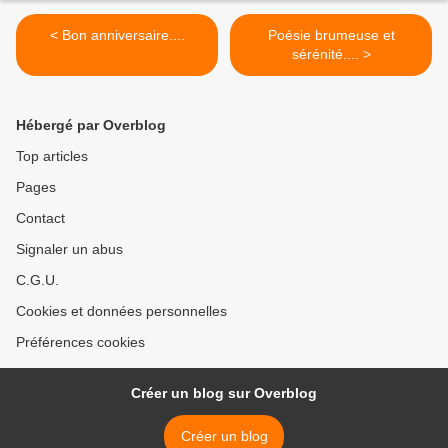
< Bon anniversaire....
Poésie brumeuse et
sérénité.... >
Hébergé par Overblog
Top articles
Pages
Contact
Signaler un abus
C.G.U.
Cookies et données personnelles
Préférences cookies
Créer un blog sur Overblog
Créer un blog