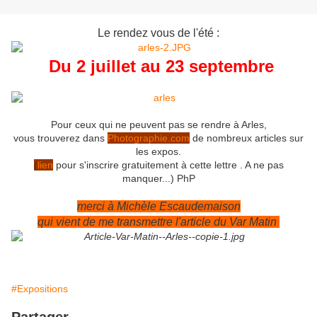
Le rendez vous de l'été :
Du 2 juillet au 23 septembre
P
our ceux qui ne peuvent pas se rendre à Arles,
vous trouverez dans
Photographie.com
de nombreux articles sur
les expos.
(
lien
pour s'inscrire gratuitement à cette lettre . A ne pas
manquer...) PhP
merci à Michèle Escaudemaison
qui vient de me transmettre l'article du Var Matin
#Expositions