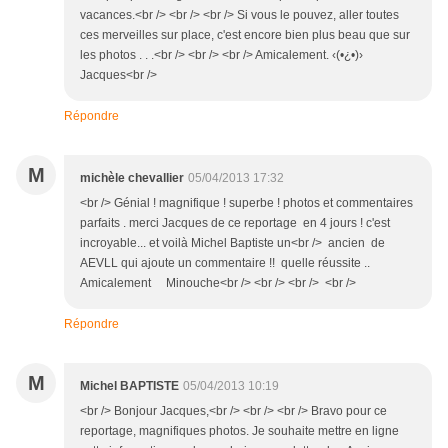
vacances.<br /> <br /> <br /> Si vous le pouvez, aller toutes
ces merveilles sur place, c'est encore bien plus beau que sur
les photos . . .<br /> <br /> <br /> Amicalement. ‹(•¿•)›
Jacques<br />
Répondre
M
michèle chevallier
05/04/2013 17:32
<br /> Génial ! magnifique ! superbe ! photos et commentaires
parfaits . merci Jacques de ce reportage en 4 jours ! c'est
incroyable... et voilà Michel Baptiste un<br /> ancien de
AEVLL qui ajoute un commentaire !! quelle réussite ..
Amicalement Minouche<br /> <br /> <br /> <br />
Répondre
M
Michel BAPTISTE
05/04/2013 10:19
<br /> Bonjour Jacques,<br /> <br /> <br /> Bravo pour ce
reportage, magnifiques photos. Je souhaite mettre en ligne