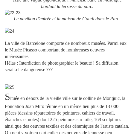
bordant la terrasse du parc.
Le pavillon d'entrée et la maison de Gaudi dans le Parc.
La ville de Barcelone comporte de nombreux musées. Parmi eux
le Musée Picasso comportant de nombreuses oeuvres
intéressantes.
Hélas : Interdiction de photographier le beauté ! Sa diffusion
serait-elle dangereuse ???
S
ituée en dehors de la vieille ville sur le colline de Montjuic, la
Fondation Joan Miro réunie en un même lieu plus de 13 000
pièces (dessins réparatoires de peintures, cahiers de travail,
ébauches et notes) dont 225 peintures sur toile, 169 sculptures
ainsi que des oeuvres textiles et des céramiques de l'artiste catalan.
On peut y voir en particulier des oeuvres de jeunesse peu