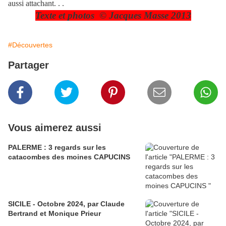
aussi attachant. . .
Texte et photos © Jacques Masse 2013
#Découvertes
Partager
Vous aimerez aussi
PALERME : 3 regards sur les
catacombes des moines CAPUCINS
SICILE - Octobre 2024, par Claude
Bertrand et Monique Prieur