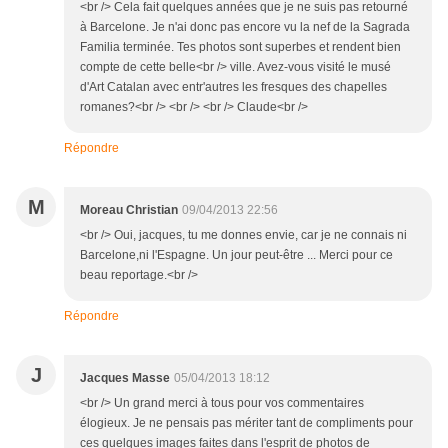
<br /> Cela fait quelques années que je ne suis pas retourné
à Barcelone. Je n'ai donc pas encore vu la nef de la Sagrada
Familia terminée. Tes photos sont superbes et rendent bien
compte de cette belle<br /> ville. Avez-vous visité le musé
d'Art Catalan avec entr'autres les fresques des chapelles
romanes?<br /> <br /> <br /> Claude<br />
Répondre
M
Moreau Christian
09/04/2013 22:56
<br /> Oui, jacques, tu me donnes envie, car je ne connais ni
Barcelone,ni l'Espagne. Un jour peut-être ... Merci pour ce
beau reportage.<br />
Répondre
J
Jacques Masse
05/04/2013 18:12
<br /> Un grand merci à tous pour vos commentaires
élogieux. Je ne pensais pas mériter tant de compliments pour
ces quelques images faites dans l'esprit de photos de