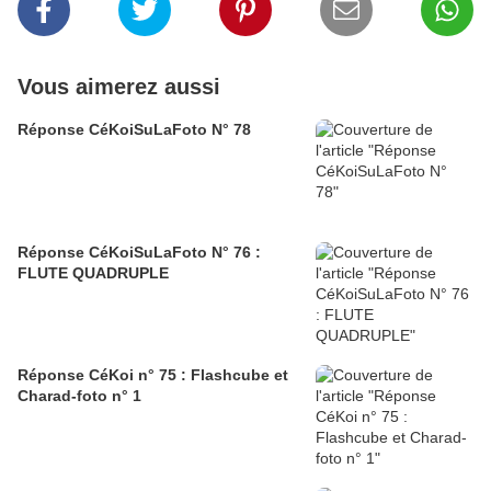
Vous aimerez aussi
Réponse CéKoiSuLaFoto N° 78
Réponse CéKoiSuLaFoto N° 76 :
FLUTE QUADRUPLE
Réponse CéKoi n° 75 : Flashcube et
Charad-foto n° 1