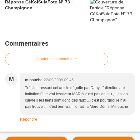
Réponse CéKoiSulaFoto N° 73 :
Champignon
Commentaires
Ajouter un commentaire
M
minouche
22/09/2009 09:45
Très interessant cet article dégotté par Dany : "attention aux
imitations" Le vrai lessiveur MARIN n'est pas en alu , il est en
cuivre !! les tiens sont donc des faux ...! c'est pourquoi je n'ai
pas trouvé .... c'est ben vrai !! dirait la Mère Denis..Minouche
Répondre