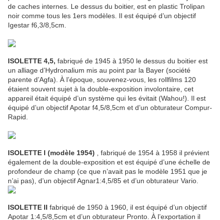
de caches internes. Le dessus du boitier, est en plastic Trolipan
noir comme tous les 1ers modèles. Il est équipé d’un objectif
Igestar f6,3/8,5cm.
ISOLETTE 4,5,
fabriqué de 1945 à 1950 le dessus du boitier est
un alliage d’Hydronalium mis au point par la Bayer (société
parente d’Agfa). À l’époque, souvenez-vous, les rollfilms 120
étaient souvent sujet à la double-exposition involontaire, cet
appareil était équipé d’un système qui les évitait (Wahou!). Il est
équipé d’un objectif Apotar f4,5/8,5cm et d’un obturateur Compur-
Rapid.
ISOLETTE I (modèle 1954)
, fabriqué de 1954 à 1958 il prévient
également de la double-exposition et est équipé d’une échelle de
profondeur de champ (ce que n’avait pas le modèle 1951 que je
n’ai pas), d’un objectif Agnar1:4,5/85 et d’un obturateur Vario.
ISOLETTE II
fabriqué de 1950 à 1960, il est équipé d’un objectif
Apotar 1:4,5/8,5cm et d’un obturateur Pronto. À l’exportation il