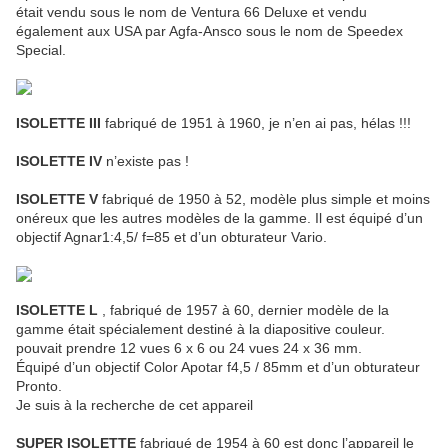
était vendu sous le nom de Ventura 66 Deluxe et vendu
également aux USA par Agfa-Ansco sous le nom de Speedex
Special.
ISOLETTE III
fabriqué de 1951 à 1960, je n’en ai pas, hélas !!!
ISOLETTE IV
n’existe pas !
ISOLETTE V
fabriqué de 1950 à 52, modèle plus simple et moins
onéreux que les autres modèles de la gamme. Il est équipé d’un
objectif Agnar1:4,5/ f=85 et d’un obturateur Vario.
ISOLETTE L
, fabriqué de 1957 à 60, dernier modèle de la
gamme était spécialement destiné à la diapositive couleur.
pouvait prendre 12 vues 6 x 6 ou 24 vues 24 x 36 mm.
Équipé d’un objectif Color Apotar f4,5 / 85mm et d’un obturateur
Pronto.
Je suis à la recherche de cet appareil
SUPER ISOLETTE
fabriqué de 1954 à 60 est donc l’appareil le