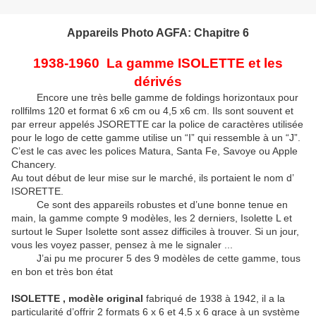
Appareils Photo AGFA: Chapitre 6
1938-1960 La gamme ISOLETTE et les
dérivés
Encore une très belle gamme de foldings horizontaux pour
rollfilms 120 et format 6 x6 cm ou 4,5 x6 cm. Ils sont souvent et
par erreur appelés JSORETTE car la police de caractères utilisée
pour le logo de cette gamme utilise un “I” qui ressemble à un “J”.
C’est le cas avec les polices Matura, Santa Fe, Savoye ou Apple
Chancery.
Au tout début de leur mise sur le marché, ils portaient le nom d’
ISORETTE.
Ce sont des appareils robustes et d’une bonne tenue en
main, la gamme compte 9 modèles, les 2 derniers, Isolette L et
surtout le Super Isolette sont assez difficiles à trouver. Si un jour,
vous les voyez passer, pensez à me le signaler ...
J’ai pu me procurer 5 des 9 modèles de cette gamme, tous
en bon et très bon état
ISOLETTE , modèle original
fabriqué de 1938 à 1942, il a la
particularité d’offrir 2 formats 6 x 6 et 4,5 x 6 grace à un système