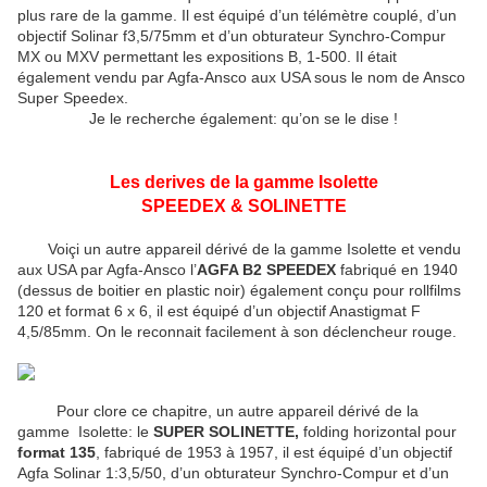
plus rare de la gamme. Il est équipé d’un télémètre couplé, d’un
objectif Solinar f3,5/75mm et d’un obturateur Synchro-Compur
MX ou MXV permettant les expositions B, 1-500. Il était
également vendu par Agfa-Ansco aux USA sous le nom de Ansco
Super Speedex.
Je le recherche également: qu’on se le dise !
Les derives de la gamme Isolette
SPEEDEX & SOLINETTE
Voiçi un autre appareil dérivé de la gamme Isolette et vendu
aux USA par Agfa-Ansco l’
AGFA B2 SPEEDEX
fabriqué en 1940
(dessus de boitier en plastic noir) également conçu pour rollfilms
120 et format 6 x 6, il est équipé d’un objectif Anastigmat F
4,5/85mm. On le reconnait facilement à son déclencheur rouge.
Pour clore ce chapitre, un autre appareil dérivé de la
gamme Isolette: le
SUPER SOLINETTE,
folding horizontal pour
format 135
, fabriqué de 1953 à 1957, il est équipé d’un objectif
Agfa Solinar 1:3,5/50, d’un obturateur Synchro-Compur et d’un