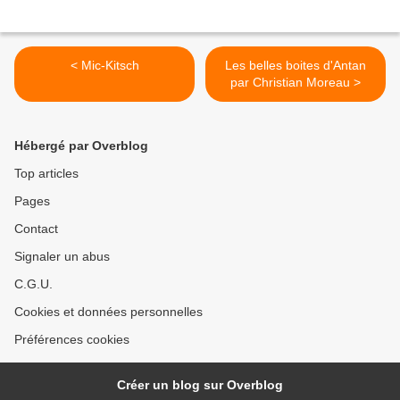
< Mic-Kitsch
Les belles boites d'Antan
par Christian Moreau >
Hébergé par Overblog
Top articles
Pages
Contact
Signaler un abus
C.G.U.
Cookies et données personnelles
Préférences cookies
Créer un blog sur Overblog