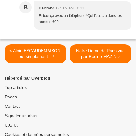
B
Bertrand
12/11/2024 10:22
Et tout ça avec un téléphone! Qui l'eut cru dans les
années 60?
< Alain ESCAUDEMAISON,
Notre Dame de Paris vue
tout simplement ...!
par Rosine MAZIN >
Hébergé par Overblog
Top articles
Pages
Contact
Signaler un abus
C.G.U.
Cookies et données personnelles