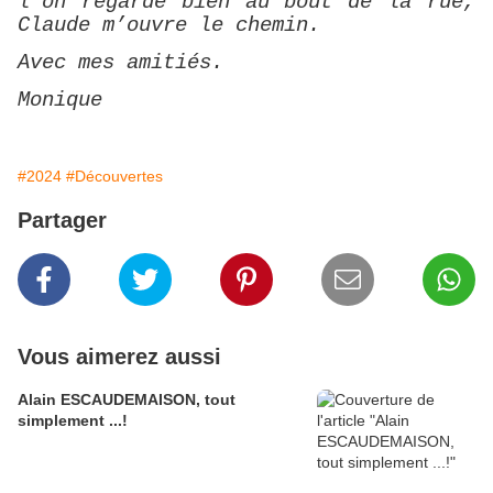
l’on regarde bien au bout de la rue,
Claude m’ouvre le chemin.
Avec mes amitiés.
Monique
#2024
#Découvertes
Partager
Vous aimerez aussi
Alain ESCAUDEMAISON, tout
simplement ...!