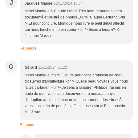
J
Jacques Masse
12/11/2024 10:34
Merci Monique & Claude !<br /> Très beau reportage, bien
documenté et illustré de photos 100% "Claude Bertrand".<br
/> Et pour conclure, Monique nous livre le petit détail affectif
qui nous touche en plein coeur !<br /> Bises à tous. ‹(º¿º)›
Jacques Masse
Répondre
G
Gérard
11/11/2024 21:23
Merci Monique, merci Claude pour cette profusion de chef-
d'oeuvres d'architecture.<br /> Quelle beau voyage vous nous
faites partager ! <br /> Je tiens à rassurer Philippe, j'ai mis en
boîte de quoi vous faire découvrir notre nouveau pays
d'adoption au fur et à mesure de nos promenades.<br /> À
vous tous plein de pensées affectueuses,<br /> Beijinhos<br
/> Gérard
Répondre