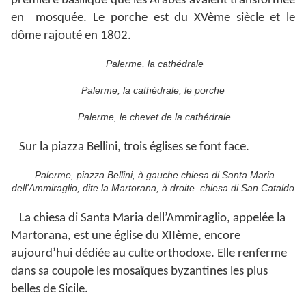
première basilique que les Arabes avaient transformée
en mosquée. Le porche est du XVème siècle et le
dôme rajouté en 1802.
Palerme, la cathédrale
Palerme, la cathédrale, le porche
Palerme, le chevet de la cathédrale
Sur la piazza Bellini, trois églises se font face.
Palerme, piazza Bellini, à gauche chiesa di Santa Maria
dell'Ammiraglio, dite la Martorana, à droite chiesa di San Cataldo
La chiesa di Santa Maria dell’Ammiraglio, appelée la
Martorana, est une église du XIIème, encore
aujourd’hui dédiée au culte orthodoxe. Elle renferme
dans sa coupole les mosaïques byzantines les plus
belles de Sicile.