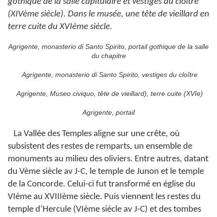
gothique de la salle capitulaire et vestiges du cloître
(XIVème siècle). Dans le musée, une tête de vieillard en
terre cuite du XVIème siècle.
Agrigente, monasterio di Santo Spirito, portail gothique de la salle
du chapitre
Agrigente, monasterio di Santo Spirito, vestiges du cloître
Agrigente, Museo civiquo, tête de vieillard), terre cuite (XVIe)
Agrigente, portail
La Vallée des Temples aligne sur une crête, où
subsistent des restes de remparts, un ensemble de
monuments au milieu des oliviers. Entre autres, datant
du Vème siècle av J-C, le temple de Junon et le temple
de la Concorde. Celui-ci fut transformé en église du
VIème au XVIIIème siècle. Puis viennent les restes du
temple d’Hercule (VIème siècle av J-C) et des tombes