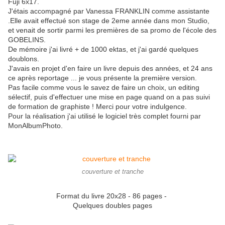
Fuji 6x17.
J'étais accompagné par Vanessa FRANKLIN comme assistante
.Elle avait effectué son stage de 2eme année dans mon Studio,
et venait de sortir parmi les premières de sa promo de l'école des
GOBELINS.
De mémoire j'ai livré + de 1000 ektas, et j'ai gardé quelques
doublons.
J'avais en projet d'en faire un livre depuis des années, et 24 ans
ce après reportage ... je vous présente la première version.
Pas facile comme vous le savez de faire un choix, un editing
sélectif, puis d'effectuer une mise en page quand on a pas suivi
de formation de graphiste ! Merci pour votre indulgence.
Pour la réalisation j'ai utilisé le logiciel très complet fourni par
MonAlbumPhoto.
couverture et tranche
Format du livre 20x28 - 86 pages -
Quelques doubles pages