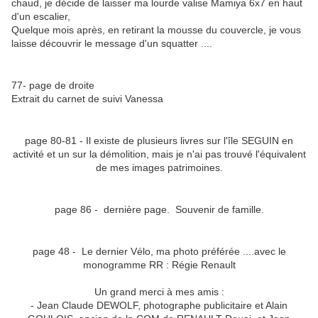
chaud, je décide de laisser ma lourde valise Mamiya 6x7 en haut
d'un escalier,
Quelque mois après, en retirant la mousse du couvercle, je vous
laisse découvrir le message d'un squatter ....
77- page de droite
Extrait du carnet de suivi Vanessa
page 80-81 - Il existe de plusieurs livres sur l'île SEGUIN en
activité et un sur la démolition, mais je n'ai pas trouvé l'équivalent
de mes images patrimoines.
page 86 - dernière page. Souvenir de famille.
page 48 - Le dernier Vélo, ma photo préférée ....avec le
monogramme RR : Régie Renault
Un grand merci à mes amis :
- Jean Claude DEWOLF, photographe publicitaire et Alain