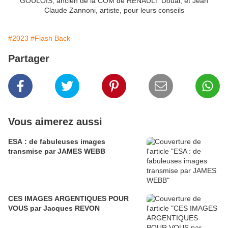
GOULOIS, ancien de la COM de RENAULT Douai, et Jean
Claude Zannoni, artiste, pour leurs conseils
#2023
#Flash Back
Partager
Vous aimerez aussi
ESA : de fabuleuses images
transmise par JAMES WEBB
CES IMAGES ARGENTIQUES POUR
VOUS par Jacques REVON