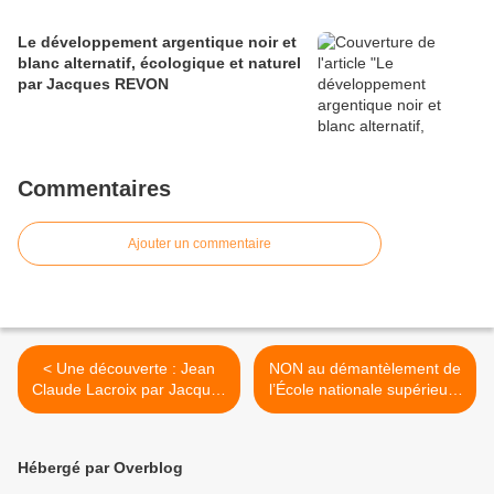
Le développement argentique noir et
blanc alternatif, écologique et naturel
par Jacques REVON
Commentaires
Ajouter un commentaire
< Une découverte : Jean
NON au démantèlement de
Claude Lacroix par Jacques
l’École nationale supérieure
Revon
Louis-Lumière ! >
Hébergé par Overblog