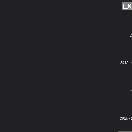
EX
2
2015 - 
2
2020 / 