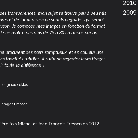
2010
2009
t des transparences, mon sujet se trouve peu à peu mis
bres et de lumières en de subtils dégradés qui seront
resson. Je compose mes images en fonction du format
Je ne réalise pas plus de 25 à 30 créations par an.
n me procurent des noirs somptueux, et en couleur une
s tonalités subtiles. Il suffit de regarder leurs tirages
ir toute la différence »
originaux ektas
tirages Fresson
ère fois Michel et Jean-François Fresson en 2012.