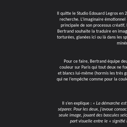
Il quitte le Studio Edouard Legros en 
recherche. L’imaginaire émotionnel 
principale de son processus créatif, 
Bertrand souhaite la traduire en imag
torturées, glanées ici ou là dans les
minér
Pour ce faire, Bertrand équipe deux
couleur sur Paris qui tout deux ne fo
et blancs lui-même (hormis les très g
qui ne l’empêche comme pour la couleu
Il s’en explique :
« La démarche est 
séparer. Pour les deux, j’avoue consa
seule image, jouant des bascules selo
part visuelle entre le « signifi