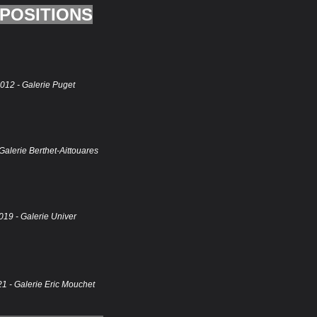
POSITIONS
012 - Galerie Puget
Galerie Berthet-Aittouares
019 - Galerie Univer
21 - Galerie Eric Mouchet