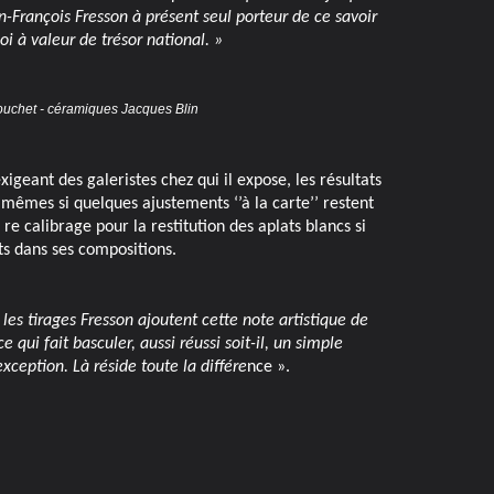
n-François Fresson à présent seul porteur de ce savoir
oi à valeur de trésor national. »
ouchet - céramiques Jacques Blin
eant des galeristes chez qui il expose, les résultats
s mêmes si quelques ajustements ‘’à la carte’’ restent
 calibrage pour la restitution des aplats blancs si
s dans ses compositions.
 les tirages Fresson ajoutent cette note artistique de
qui fait basculer, aussi réussi soit-il, un simple
ception. Là réside toute la différe
nce ».