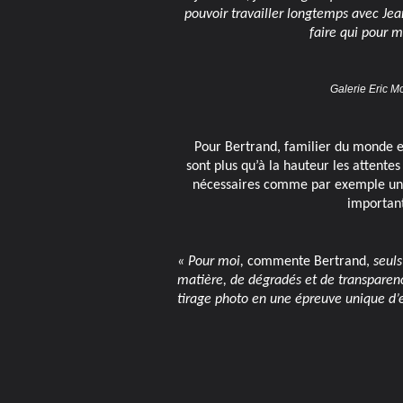
pouvoir travailler longtemps avec Jea
faire qui pour m
Galerie Eric M
Pour Bertrand, familier du monde exig
sont plus qu’à la hauteur les attente
nécessaires comme par exemple un re
important
« Pour moi,
commente Bertrand,
seuls
matière, de dégradés et de transparence 
tirage photo en une épreuve unique d’ex