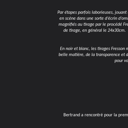
Par étapes parfois laborieuses, jouan
en scène dans une sorte d’écrin d’om
magnifiés au tirage par le procédé F
de tirage, en général le 24x30cm. 
En noir et blanc, les tirages Fresso
belle matière, de la transparence et de
pour vo
Bertrand a rencontré pour la premi