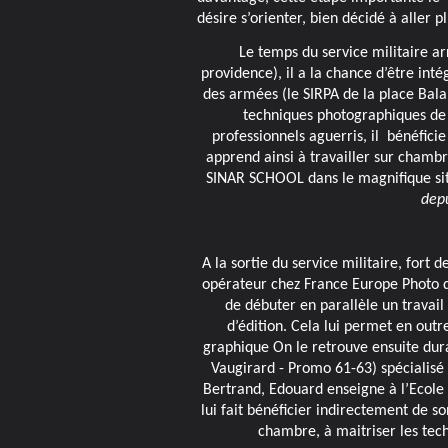
désire s’orienter, bien décidé à aller pl
Le temps du service militaire ar
providence), il a la chance d’être int
des armées (le SIRPA de la place Bala
techniques photographiques de 
professionnels aguerris, il bénéfici
apprend ainsi à travailler sur chambr
SINAR SCHOOL dans le magnifique sit
depu
A la sortie du service militaire, fort 
opérateur chez France Europe Photo q
de débuter en parallèle un travail
d’édition. Cela lui permet en out
graphique On le retrouve ensuite dur
Vaugirard - Promo 61-63) spécialisé 
Bertrand, Edouard enseigne à l’Ecole 
lui fait bénéficier indirectement de so
chambre, à maitriser les techn