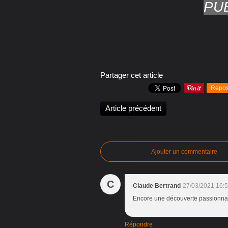
PU
Partager cet article
Repos
Article précédent
Ajouter un commentaire
C
Claude Bertrand
27/03/2021 16:
Encore une découverte passionna
Répondre