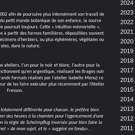
2024
2023
2002 afin de poursuive plus intensément son travail de
du petit monde botanique de son enfance, la source
2022
le poursuit toujours. Cette « intuition mémorielle »,
2021
e à partir des formes familières, dépouillées souvent
 spécimens d’herbiers, ou plus éphémères, végétales ou
2020
ales, dans la nature.
2019
2018
 ateliers, l’un pour le noir et blanc, l’autre pour la
2017
nctionnent qu’en argentique, réalisant les tirages noir
rands formats réalisés par l’atelier Isabelle Menu) ce
2016
r de les faire exécuter plus récemment par l’Atelier
2015
Fresson.
2014
2013
totalement différente pour chacun. Je préfère bien
crer des heures à la chambre pour l’agencement d’une
2012
n la règle de Scheimpflug inversée pour bien faire la
2011
é net » de mon sujet, et le « suggéré en fondu» .