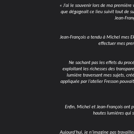
« J’ai le souvenir lors de ma première v
que dégageait ce lieu suivit tout de 
Jean-Franç
Jean-François a tendu à Michel mes E
effectuer mes prem
Ne sachant pas les effets du procéd
exploitant les richesses des transpare
lumière traversant mes sujets, cré
appliquée par l’atelier Fresson pouvai
Enfin, Michel et Jean-François ont 
hautes lumières qui s
Aujourd’hui, je n’imagine pas travaill