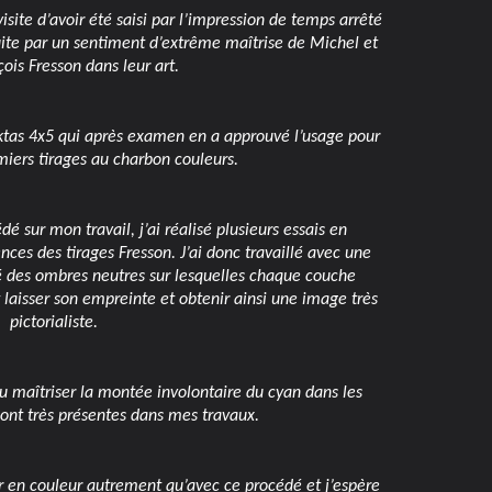
isite d’avoir été saisi par l’impression de temps arrêté
suite par un sentiment d’extrême maîtrise de Michel et
ois Fresson dans leur art.
ktas 4x5 qui après examen en a approuvé l’usage pour
iers tirages au charbon couleurs.
é sur mon travail, j’ai réalisé plusieurs essais en
nces des tirages Fresson. J’ai donc travaillé avec une
é des ombres neutres sur lesquelles chaque couche
t laisser son empreinte et obtenir ainsi une image très
pictorialiste.
pu maîtriser la montée involontaire du cyan dans les
ont très présentes dans mes travaux.
er en couleur autrement qu’avec ce procédé et j’espère