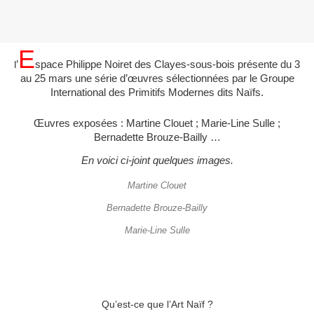
E
’
space Philippe Noiret des Clayes-sous-bois présente du 3
l
au 25 mars une série d’œuvres sélectionnées par le Groupe
International des Primitifs Modernes dits Naïfs.
Œuvres exposées : Martine Clouet ; Marie-Line Sulle ;
Bernadette Brouze-Bailly …
En voici ci-joint quelques images.
Martine Clouet
Bernadette Brouze-Bailly
Marie-Line Sulle
Qu’est-ce que l’Art Naïf ?