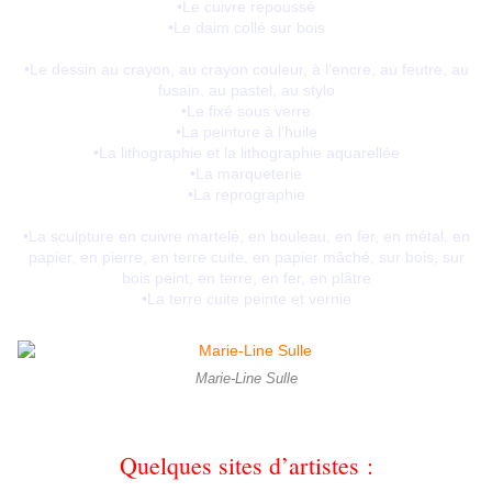
•Le cuivre repoussé
•Le daim collé sur bois
•Le dessin au crayon, au crayon couleur, à l’encre, au feutre, au
fusain, au pastel, au stylo
•Le fixé sous verre
•La peinture à l’huile
•La lithographie et la lithographie aquarellée
•La marqueterie
•La reprographie
•La sculpture en cuivre martelé, en bouleau, en fer, en métal, en
papier, en pierre, en terre cuite, en papier mâché, sur bois, sur
bois peint, en terre, en fer, en plâtre
•La terre cuite peinte et vernie
Marie-Line Sulle
Sites mentionnés, ou à visiter (non exhaustifs) :
Quelques sites d’artistes :