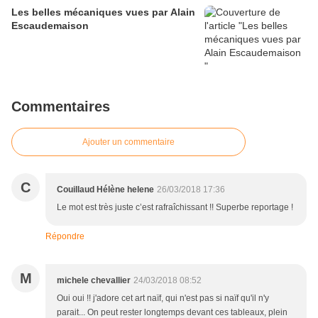
Les belles mécaniques vues par Alain
Escaudemaison
Commentaires
Ajouter un commentaire
C
Couillaud Hélène helene
26/03/2018 17:36
Le mot est très juste c’est rafraîchissant !! Superbe reportage !
Répondre
M
michele chevallier
24/03/2018 08:52
Oui oui !! j'adore cet art naïf, qui n'est pas si naïf qu'il n'y
parait... On peut rester longtemps devant ces tableaux, plein