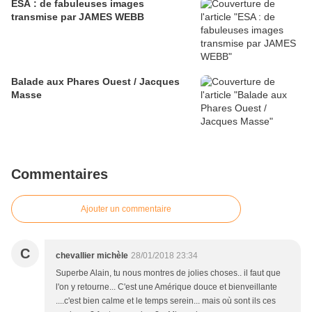
ESA : de fabuleuses images
transmise par JAMES WEBB
Balade aux Phares Ouest / Jacques
Masse
Commentaires
Ajouter un commentaire
C
chevallier michèle
28/01/2018 23:34
Superbe Alain, tu nous montres de jolies choses.. il faut que
l'on y retourne... C'est une Amérique douce et bienveillante
....c'est bien calme et le temps serein... mais où sont ils ces