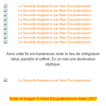
Ainsi cette île enchanteresse reste le lieu de villégiature
idéal, paisible et raffiné. En un mot une destination
idyllique.
Texte et Images
© Alain Escaudemaison /mars 2017