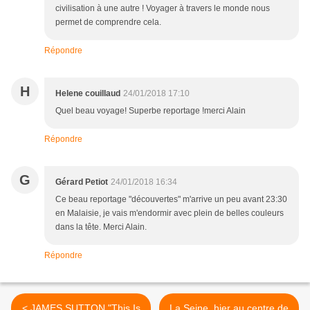
civilisation à une autre ! Voyager à travers le monde nous
permet de comprendre cela.
Répondre
H
Helene couillaud
24/01/2018 17:10
Quel beau voyage! Superbe reportage !merci Alain
Répondre
G
Gérard Petiot
24/01/2018 16:34
Ce beau reportage "découvertes" m'arrive un peu avant 23:30
en Malaisie, je vais m'endormir avec plein de belles couleurs
dans la tête. Merci Alain.
Répondre
< JAMES SUTTON "This Is
La Seine, hier au centre de