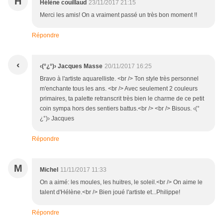
H
Hélène couillaud
23/11/2017 21:15
Merci les amis! On a vraiment passé un très bon moment !!
Répondre
‹
‹(°¿°)› Jacques Masse
20/11/2017 16:25
Bravo à l'artiste aquarelliste. <br /> Ton style très personnel
m'enchante tous les ans. <br /> Avec seulement 2 couleurs
primaires, ta palette retranscrit très bien le charme de ce petit
coin sympa hors des sentiers battus.<br /> <br /> Bisous. ‹(°
¿°)› Jacques
Répondre
M
Michel
11/11/2017 11:33
On a aimé: les moules, les huitres, le soleil.<br /> On aime le
talent d'Hélène.<br /> Bien joué l'artiste et...Philippe!
Répondre