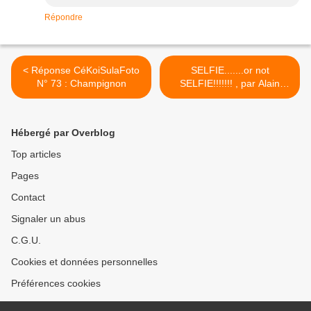
Répondre
< Réponse CéKoiSulaFoto
SELFIE.......or not
N° 73 : Champignon
SELFIE!!!!!!! , par Alain
Escaudemaison >
Hébergé par Overblog
Top articles
Pages
Contact
Signaler un abus
C.G.U.
Cookies et données personnelles
Préférences cookies