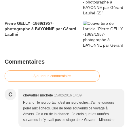
Pierre GELLY -1869/1957-
photographe à BAYONNE par Gérard
Laulhé
Commentaires
Ajouter un commentaire
C
chevallier michele
15/02/2016 14:39
Roland , le jeu portatif c'est un jeu d'échec. J'aime toujours
jouer aux échecs. Que de bons souvenirs ce voyage à
Anvers. On a eu de la chance.. Je crois que les années
suivantes il n'y avait pas ce stage chez Gevaert.. Minouche