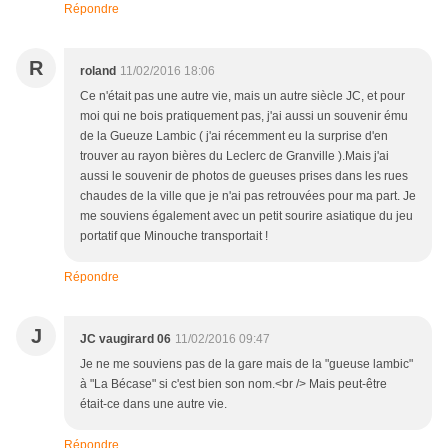
Répondre
R
roland
11/02/2016 18:06
Ce n'était pas une autre vie, mais un autre siècle JC, et pour
moi qui ne bois pratiquement pas, j'ai aussi un souvenir ému
de la Gueuze Lambic ( j'ai récemment eu la surprise d'en
trouver au rayon bières du Leclerc de Granville ).Mais j'ai
aussi le souvenir de photos de gueuses prises dans les rues
chaudes de la ville que je n'ai pas retrouvées pour ma part. Je
me souviens également avec un petit sourire asiatique du jeu
portatif que Minouche transportait !
Répondre
J
JC vaugirard 06
11/02/2016 09:47
Je ne me souviens pas de la gare mais de la "gueuse lambic"
à "La Bécase" si c'est bien son nom.<br /> Mais peut-être
était-ce dans une autre vie.
Répondre