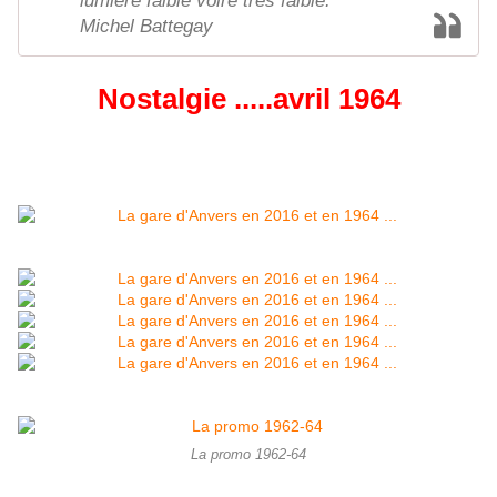
lumière faible voire très faible.
Michel Battegay
Nostalgie .....avril 1964
...
La promo 1962-64