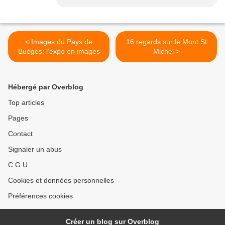
< Images du Pays de
16 regards sur le Mont St
Buèges: l'expo en images
Michel >
Hébergé par Overblog
Top articles
Pages
Contact
Signaler un abus
C.G.U.
Cookies et données personnelles
Préférences cookies
Créer un blog sur Overblog