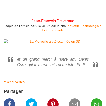
numérisation a été faite par des moyens aéroportés. AGP a
fait pour cela appel à de la photogrammétrie classique, car
les scanners embarqués n'offrent pas la précision
suffisante.
Jean-François Prevéraud
copie de l'article paru le 31/07 sur le site
Industrie-Technologie /
Usine Nouvelle
et un grand merci à notre ami Denis
Carel qui m'a transmis cette info. Ph P
#Découvertes
Partager