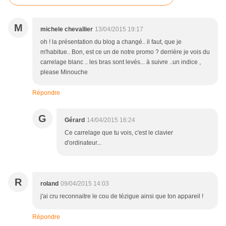
M
michele chevallier
13/04/2015 19:17
oh ! la présentation du blog a changé.. il faut, que je
m'habitue.. Bon, est ce un de notre promo ? derrière je vois du
carrelage blanc .. les bras sont levés... à suivre ..un indice ,
please Minouche
Répondre
G
Gérard
14/04/2015 16:24
Ce carrelage que tu vois, c'est le clavier
d'ordinateur...
R
roland
09/04/2015 14:03
j'ai cru reconnaitre le cou de tézigue ainsi que ton appareil !
Répondre