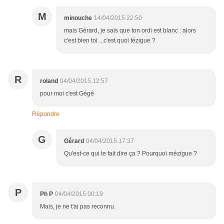
M
minouche
14/04/2015 22:50
mais Gérard, je sais que ton ordi est blanc : alors
c'est bien toi ...c'est quoi tézigue ?
R
roland
04/04/2015 12:57
pour moi c'est Gégé
Répondre
G
Gérard
04/04/2015 17:37
Qu'est-ce qui te fait dire ça ? Pourquoi mézigue ?
P
Ph P
04/04/2015 00:19
Mais, je ne t'ai pas reconnu.