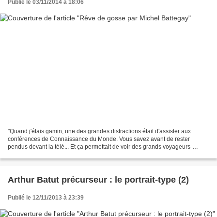
Publié le 03/11/2014 à 18:06
"Quand j'étais gamin, une des grandes distractions était d'assister aux
conférences de Connaissance du Monde. Vous savez avant de rester
pendus devant la télé... Et ça permettait de voir des grands voyageurs-
explorateurs, et de leur parler parfois : Paul-Emile...
Arthur Batut précurseur : le portrait-type (2)
Publié le 12/11/2013 à 23:39