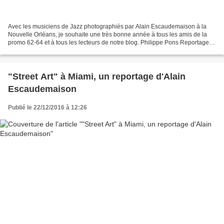
Avec les musiciens de Jazz photographiés par Alain Escaudemaison à la
Nouvelle Orléans, je souhaite une très bonne année à tous les amis de la
promo 62-64 et à tous les lecteurs de notre blog. Philippe Pons Reportage ©
Alain ESCAUDEMAISON - décembre2016...
"Street Art" à Miami, un reportage d'Alain
Escaudemaison
Publié le 22/12/2016 à 12:26