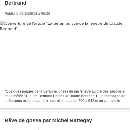
Bertrand
Publié le 09/11/2014 à 00:30
"Quelques images de la Séranne, prises de ma fenêtre au gré des saisons et
de la météo." Claude Bertrand Photos © Claude Bertrand 1- La montagne de
la Séranne est une barrière naturelle haute de 700 à 942 m où culmine le
Roc Blanc. Elle est sillonnée...
Rêve de gosse par Michel Battegay