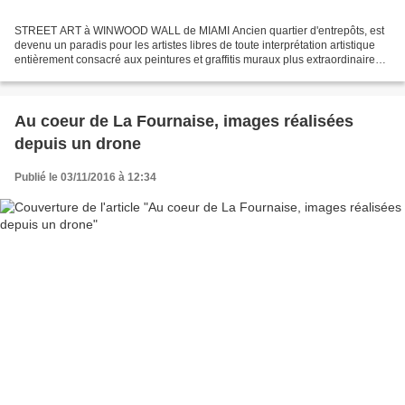
STREET ART à WINWOOD WALL de MIAMI Ancien quartier d'entrepôts, est
devenu un paradis pour les artistes libres de toute interprétation artistique
entièrement consacré aux peintures et graffitis muraux plus extraordinaires
les uns que les autres. Art vivant...
Au coeur de La Fournaise, images réalisées
depuis un drone
Publié le 03/11/2016 à 12:34