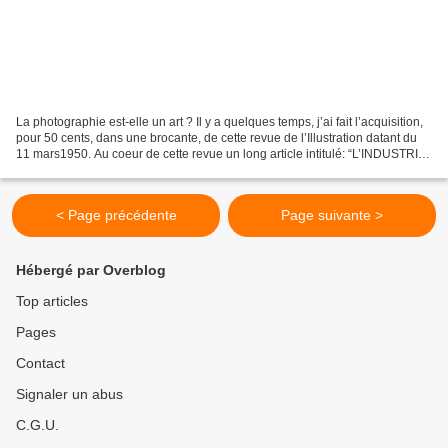
La photographie est-elle un art ? Il y a quelques temps, j’ai fait l’acquisition,
pour 50 cents, dans une brocante, de cette revue de l’Illustration datant du
11 mars1950. Au coeur de cette revue un long article intitulé: “L’INDUSTRIE
PHOTOGRAPHIQUE FRANÇAISE”...
< Page précédente
Page suivante >
Hébergé par Overblog
Top articles
Pages
Contact
Signaler un abus
C.G.U.