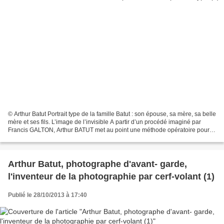
© Arthur Batut Portrait type de la famille Batut : son épouse, sa mère, sa belle
mère et ses fils. L’image de l’invisible A partir d’un procédé imaginé par
Francis GALTON, Arthur BATUT met au point une méthode opératoire pour
créer une image composite...
Arthur Batut, photographe d'avant- garde,
l'inventeur de la photographie par cerf-volant (1)
Publié le 28/10/2013 à 17:40