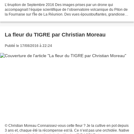
L’éruption de Septembre 2016 Des images prises par un drone qui
accompagnait l’équipe scientifique de l’observatoire volcanique du Piton de
la Fournaise sur l'Île de La Réunion. Des vues époustouflantes, grandioses,
une pure merveille. Gérard Petiot
La fleur du TIGRE par Christian Moreau
Publié le 17/08/2016 à 22:24
© Christian Moreau Connaissez-vous cette fleur ? Je la cultive en pot depuis
3 ans et, chaque été la récompense est là. Ce n’est pas une orchidée. Native