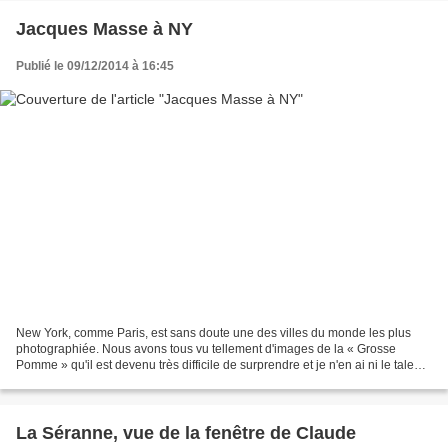
Jacques Masse à NY
Publié le 09/12/2014 à 16:45
New York, comme Paris, est sans doute une des villes du monde les plus
photographiée. Nous avons tous vu tellement d'images de la « Grosse
Pomme » qu'il est devenu très difficile de surprendre et je n'en ai ni le talent
ni la prétention. Notre séjour...
La Séranne, vue de la fenêtre de Claude