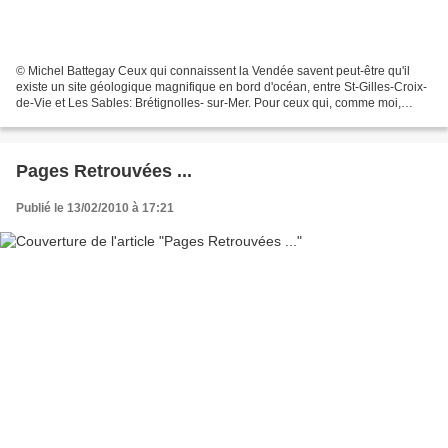
© Michel Battegay Ceux qui connaissent la Vendée savent peut-être qu'il
existe un site géologique magnifique en bord d'océan, entre St-Gilles-Croix-
de-Vie et Les Sables: Brétignolles- sur-Mer. Pour ceux qui, comme moi,
s'intéressent à la géologie et la...
Pages Retrouvées ...
Publié le 13/02/2010 à 17:21