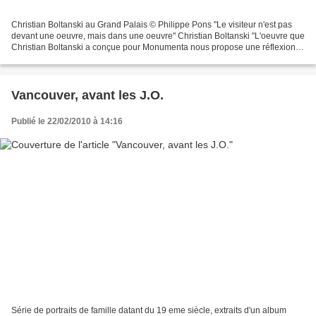
Christian Boltanski au Grand Palais © Philippe Pons "Le visiteur n'est pas
devant une oeuvre, mais dans une oeuvre" Christian Boltanski "L'oeuvre que
Christian Boltanski a conçue pour Monumenta nous propose une réflexion
sur l'inéluctabilté de la mort...
Vancouver, avant les J.O.
Publié le 22/02/2010 à 14:16
Série de portraits de famille datant du 19 eme siècle, extraits d'un album