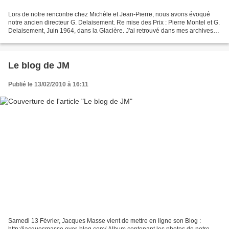
Lors de notre rencontre chez Michèle et Jean-Pierre, nous avons évoqué
notre ancien directeur G. Delaisement. Re mise des Prix : Pierre Montel et G.
Delaisement, Juin 1964, dans la Glacière. J'ai retrouvé dans mes archives
son ouvrage " Pages Retrouvées"...
Le blog de JM
Publié le 13/02/2010 à 16:11
Samedi 13 Février, Jacques Masse vient de mettre en ligne son Blog :