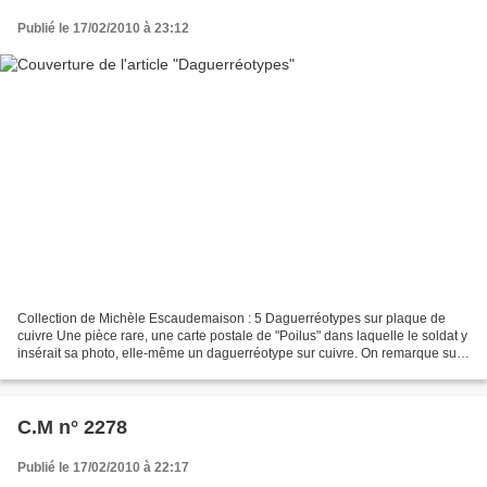
Publié le 17/02/2010 à 23:12
Collection de Michèle Escaudemaison : 5 Daguerréotypes sur plaque de
cuivre Une pièce rare, une carte postale de "Poilus" dans laquelle le soldat y
insérait sa photo, elle-même un daguerréotype sur cuivre. On remarque sur
la carte l'inscription " Campagne...
C.M n° 2278
Publié le 17/02/2010 à 22:17