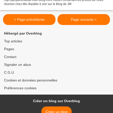
http://jacquesmasse.over-blog.com/ Album contenant les photos de notre
réunion chez Mic-Bastille à voir sur le Blog de JM
< Page précédente
Page suivante >
Hébergé par Overblog
Top articles
Pages
Contact
Signaler un abus
C.G.U.
Cookies et données personnelles
Préférences cookies
Créer un blog sur Overblog
Créer un blog