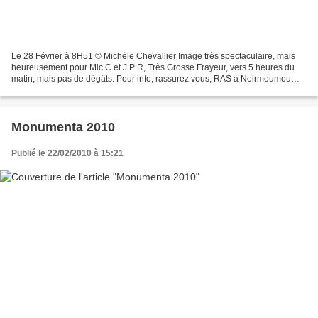
Le 28 Février à 8H51 © Michèle Chevallier Image très spectaculaire, mais
heureusement pour Mic C et J.P R, Très Grosse Frayeur, vers 5 heures du
matin, mais pas de dégâts. Pour info, rassurez vous, RAS à Noirmoumou
chez Pierre et Geneviève.
Monumenta 2010
Publié le 22/02/2010 à 15:21