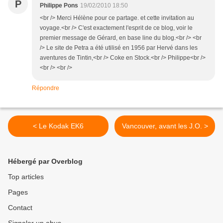
P
Philippe Pons
19/02/2010 18:50
<br /> Merci Hélène pour ce partage. et cette invitation au
voyage.<br /> C'est exactement l'esprit de ce blog, voir le
premier message de Gérard, en base line du blog.<br /> <br
/> Le site de Petra a été utilisé en 1956 par Hervé dans les
aventures de Tintin,<br /> Coke en Stock.<br /> Philippe<br />
<br /> <br />
Répondre
< Le Kodak EK6
Vancouver, avant les J.O. >
Hébergé par Overblog
Top articles
Pages
Contact