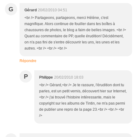
G
Gérard
20/02/2010 04:51
<br /> Partageons, partageons, merci Hélène, c'est
magnifique. Alors continue de fouiller dans tes boîtes à
chaussures de photos, le blog a faim de belles images. <br />
Quant au commentaire de PP, quelle érudition! Décidément,
on n'a pas fini de s'entre découvrir les uns, les unes et les
autres. <br /> <br /> <br />
Répondre
P
Philippe
20/02/2010 18:03
<br /> Gérard,<br /> Je te rassure, l'érudition dont tu
parles, est un petit vernis, découvert hier sur Internet,
<br /> j'ai trouvé l'histoire intéressante, mais le
copyright sur les albums de Tintin, ne m'a pas permi
de publier une repro de la page 23.<br /> <br /> <br
/>