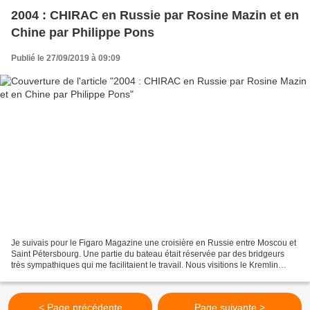
2004 : CHIRAC en Russie par Rosine Mazin et en
Chine par Philippe Pons
Publié le 27/09/2019 à 09:09
Je suivais pour le Figaro Magazine une croisière en Russie entre Moscou et
Saint Pétersbourg. Une partie du bateau était réservée par des bridgeurs
très sympathiques qui me facilitaient le travail. Nous visitions le Kremlin
quand un mouvement de foule...
< Page précédente
Page suivante >