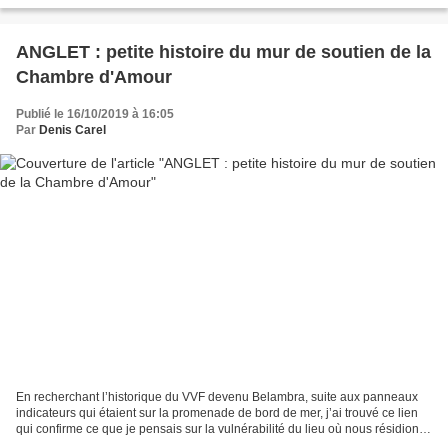
ANGLET : petite histoire du mur de soutien de la
Chambre d'Amour
Publié le 16/10/2019 à 16:05
Par
Denis Carel
En recherchant l’historique du VVF devenu Belambra, suite aux panneaux
indicateurs qui étaient sur la promenade de bord de mer, j’ai trouvé ce lien
qui confirme ce que je pensais sur la vulnérabilité du lieu où nous résidions
en cas de forte tempête....