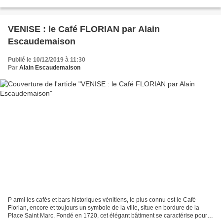
interrupteur et prise, douille et petite...
VENISE : le Café FLORIAN par Alain
Escaudemaison
Publié le 10/12/2019 à 11:30
Par
Alain Escaudemaison
P armi les cafés et bars historiques vénitiens, le plus connu est le Café
Florian, encore et toujours un symbole de la ville, situe en bordure de la
Place Saint Marc. Fondé en 1720, cet élégant bâtiment se caractérise pour