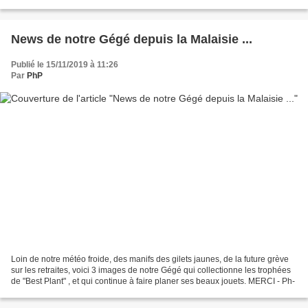
sa clientèle raffinée. Café...
News de notre Gégé depuis la Malaisie ...
Publié le 15/11/2019 à 11:26
Par
PhP
Loin de notre météo froide, des manifs des gilets jaunes, de la future grève
sur les retraites, voici 3 images de notre Gégé qui collectionne les trophées
de "Best Plant" , et qui continue à faire planer ses beaux jouets. MERCI - Ph-