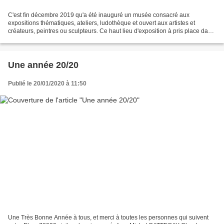
C'est fin décembre 2019 qu'a été inauguré un musée consacré aux
expositions thématiques, ateliers, ludothèque et ouvert aux artistes et
créateurs, peintres ou sculpteurs. Ce haut lieu d'exposition à pris place dans
une demeure historique qui abrita successivement...
Une année 20/20
Publié le 20/01/2020 à 11:50
Une Très Bonne Année à tous, et merci à toutes les personnes qui suivent