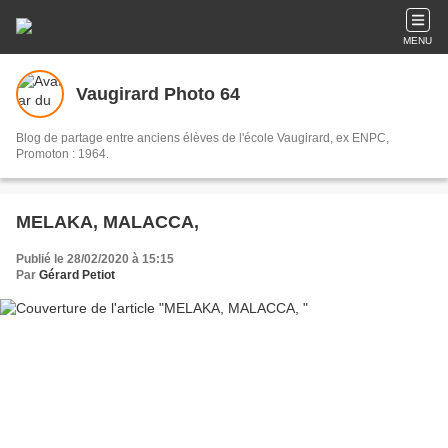
MENU
Vaugirard Photo 64
Blog de partage entre anciens élèves de l'école Vaugirard, ex ENPC,
Promoton : 1964.
MELAKA, MALACCA,
Publié le 28/02/2020 à 15:15
Par
Gérard Petiot