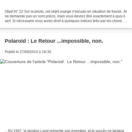
Objet N° 22 Sur la photo, cet objet orange n'est pas en situation de travail. Je
ne demande pas un nom précis, mais vous devrez dire exactement à quoi il
sert. Si nécessaire vous aurez droit à quelques indices tirés par les cheveux
au cours de vos recherches....
Polaroid : Le Retour ...impossible, non.
Publié le 27/08/2010 à 18:30
....En 1947, le docteur Land présente son invention, et le succès ne tardera