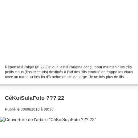
Réponse à l'objet N° 22 Cet outil est à l'origine conçu pour maintenir les très
petits clous (fins et courts) destinés à l'art des "fils tendus" on frappe les clous
avec un marteau très fin d'à peine un cm de large. Je ne fais plus de fils
tendus depuis...
CéKoiSulaFoto ??? 22
Publié le 30/08/2010 à 09:36