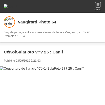
MENU
Vaugirard Photo 64
Blog de partage entre anciens élèves de l'école Vaugirard, ex ENPC,
Promoton : 1964.
CéKoiSulaFoto ??? 25 : Canif
Publié le 03/09/2010 à 21:03