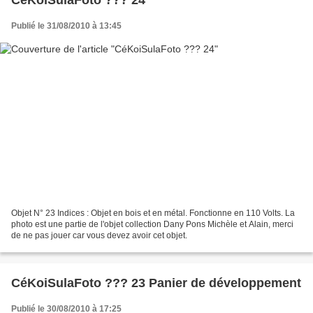
CéKoiSulaFoto ??? 24
Publié le 31/08/2010 à 13:45
Objet N° 23 Indices : Objet en bois et en métal. Fonctionne en 110 Volts. La
photo est une partie de l'objet collection Dany Pons Michèle et Alain, merci
de ne pas jouer car vous devez avoir cet objet.
CéKoiSulaFoto ??? 23 Panier de développement
Publié le 30/08/2010 à 17:25