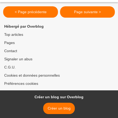
Pièce de haute technicité. Certains...
< Page précédente
Page suivante >
Hébergé par Overblog
Top articles
Pages
Contact
Signaler un abus
C.G.U.
Cookies et données personnelles
Préférences cookies
Créer un blog sur Overblog
Créer un blog