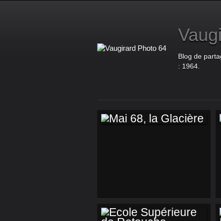
Vaugi
Blog de parta
: 1964.
MAI 68, LA
GLACIÈRE