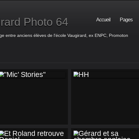
rard Photo 64
Accueil
Pages
ge entre anciens élèves de l'école Vaugirard, ex ENPC, Promoton
"MIC' STORIES"
HH