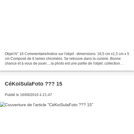
Objet N° 16 Commentaire/indice sur l'objet : dimensions: 18,5 cm x1,5 cm x 5
cm Composé de 6 lames chromées. Se retrouve dans la cuisine. Bonne
chance et à vous de jouer.....la photo est une partie de l'objet. collection
Michèle / Alain Escaudemaison
CéKoiSulaFoto ??? 15
Publié le 16/08/2010 à 21:47