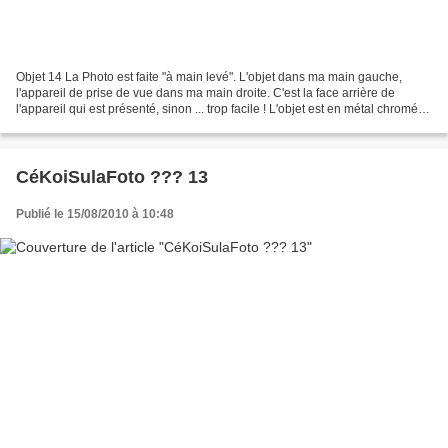
Objet 14 La Photo est faite "à main levé". L'objet dans ma main gauche,
l'appareil de prise de vue dans ma main droite. C'est la face arrière de
l'appareil qui est présenté, sinon ... trop facile ! L'objet est en métal chromé et
cuir. Fabriqué en suisse...
CéKoiSulaFoto ??? 13
Publié le 15/08/2010 à 10:48