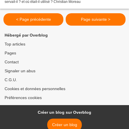
servait-il ? et où était-il utilisé ? Christian Moreau
< Page précédente
Page suivante >
Hébergé par Overblog
Top articles
Pages
Contact
Signaler un abus
C.G.U.
Cookies et données personnelles
Préférences cookies
Créer un blog sur Overblog
Créer un blog