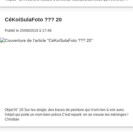
partir de matériaux rudimentaires...
CéKoiSulaFoto ??? 20
Publié le 25/08/2010 à 17:46
Objet N° 20 Sur les doigts: des traces de peinture qui n'ont rien à voir avec
l'objet qui porte un nom bien précis C'est reparti: on se creuse les méninges !
Christian