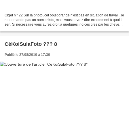
Objet N° 22 Sur la photo, cet objet orange n'est pas en situation de travail. Je
ne demande pas un nom précis, mais vous devrez dire exactement à quoi il
sert. Si nécessaire vous aurez droit à quelques indices tirés par les cheveux
au cours de vos recherches....
CéKoiSulaFoto ??? 8
Publié le 27/08/2010 à 17:30