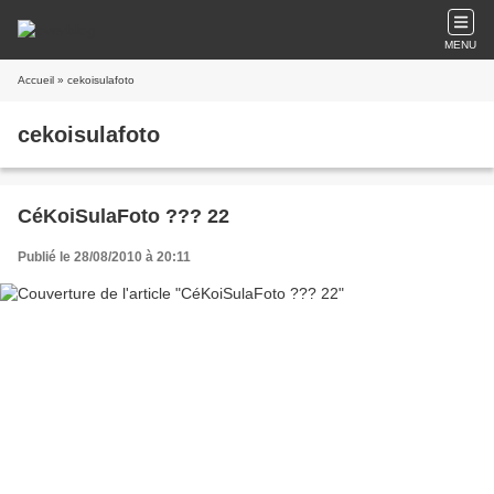
MENU
Accueil
» cekoisulafoto
cekoisulafoto
CéKoiSulaFoto ??? 22
Publié le 28/08/2010 à 20:11