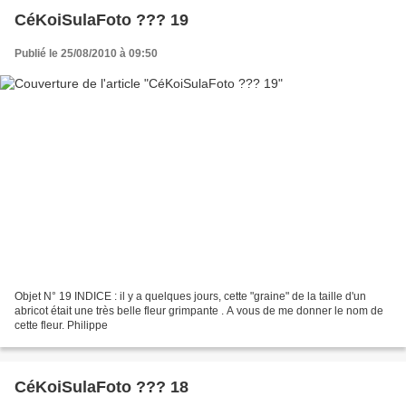
CéKoiSulaFoto ??? 19
Publié le 25/08/2010 à 09:50
Objet N° 19 INDICE : il y a quelques jours, cette "graine" de la taille d'un
abricot était une très belle fleur grimpante . A vous de me donner le nom de
cette fleur. Philippe
CéKoiSulaFoto ??? 18