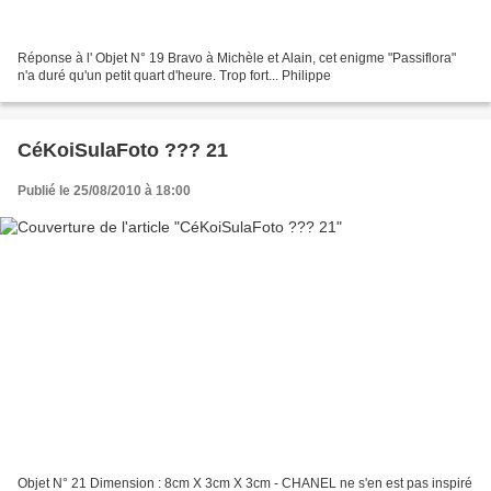
Réponse à l' Objet N° 19 Bravo à Michèle et Alain, cet enigme "Passiflora"
n'a duré qu'un petit quart d'heure. Trop fort... Philippe
CéKoiSulaFoto ??? 21
Publié le 25/08/2010 à 18:00
Objet N° 21 Dimension : 8cm X 3cm X 3cm - CHANEL ne s'en est pas inspiré