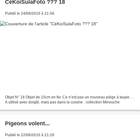
CéKoiSulaFoto ??? 18
Publié le 24/08/2010 à 21:56
Objet N° 18 Objet de 15cm en fer. Ce n’est pas un nouveau piège à taupe….
A utilisé avec doigté, mais pas dans la cuisine . collection Minouche
Pigeons volent...
Publié le 22/08/2010 à 21:20