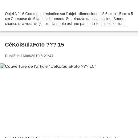
Objet N° 16 Commentaire/indice sur l'objet : dimensions: 18,5 cm x1,5 cm x 5
cm Composé de 6 lames chromées. Se retrouve dans la cuisine. Bonne
chance et à vous de jouer.....la photo est une partie de l'objet. collection
Michèle / Alain Escaudemaison
CéKoiSulaFoto ??? 15
Publié le 16/08/2010 à 21:47