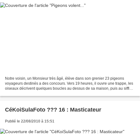
Notre voisin, un Monsieur très âgé, élève dans son grenier 23 pigeons
voyageurs destinés a des concours. Vers 19 heures, il ouvre une trappe, les
oiseaux décrivent quelques boucles au dessus de sa maison, puis au sifflet
ils rentrent sagement pour diner....
CéKoiSulaFoto ??? 16 : Masticateur
Publié le 22/08/2010 à 15:51