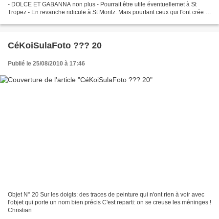
- DOLCE ET GABANNA non plus - Pourrait être utile éventuellemet à St
Tropez - En revanche ridicule à St Moritz. Mais pourtant ceux qui l'ont crée à
partir de matériaux rudimentaires...
CéKoiSulaFoto ??? 20
Publié le 25/08/2010 à 17:46
Objet N° 20 Sur les doigts: des traces de peinture qui n'ont rien à voir avec
l'objet qui porte un nom bien précis C'est reparti: on se creuse les méninges !
Christian