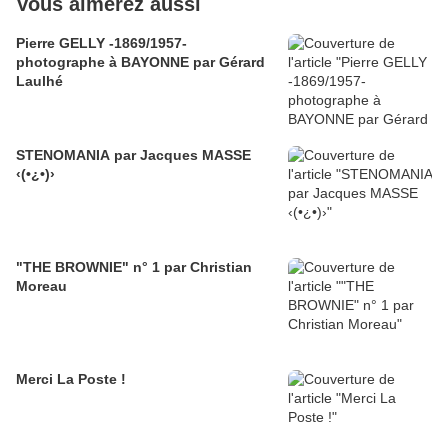
Vous aimerez aussi
Pierre GELLY -1869/1957-
photographe à BAYONNE par Gérard
Laulhé
STENOMANIA par Jacques MASSE
‹(•¿•)›
"THE BROWNIE" n° 1 par Christian
Moreau
Merci La Poste !