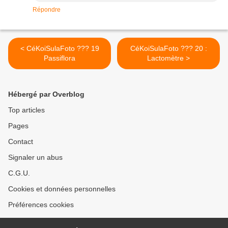
Répondre
< CéKoiSulaFoto ??? 19
CéKoiSulaFoto ??? 20 :
Passiflora
Lactomètre >
Hébergé par Overblog
Top articles
Pages
Contact
Signaler un abus
C.G.U.
Cookies et données personnelles
Préférences cookies