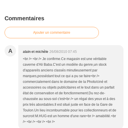
Commentaires
Ajouter un commentaire
A
alain et michèle
26/08/2010 07:45
<br /> <br /> Je confirme.Ce magasin est une véritable
caverne d'Ali Baba.C'est un modèle du genre,un stock
d'appareils anciens classés minutieusement par
marques,possédant tout ce qui a pu se faire<br />
commercialement dans le domaine de la Photo/ciné et
accessoires ou objets publicitaires et le tout dans un parfait
état de conservation et de fonctionnement.Du rez-de-
chaussée au sous-sol c'est<br /> un régal des yeux et à des
prix trés abordables.Il est situé juste en face de la Gare de
Toulon.Un lieu incontournable pour les collectionneurs et de
surcroit M.HUG est un homme d'une rare<br /> amabilité.<br
/> <br /> <br /> <br />