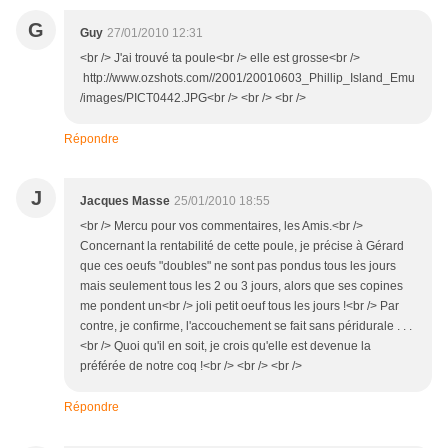
G
Guy
27/01/2010 12:31
<br /> J'ai trouvé ta poule<br /> elle est grosse<br />
http://www.ozshots.com//2001/20010603_Phillip_Island_Emu
/images/PICT0442.JPG<br /> <br /> <br />
Répondre
J
Jacques Masse
25/01/2010 18:55
<br /> Mercu pour vos commentaires, les Amis.<br />
Concernant la rentabilité de cette poule, je précise à Gérard
que ces oeufs "doubles" ne sont pas pondus tous les jours
mais seulement tous les 2 ou 3 jours, alors que ses copines
me pondent un<br /> joli petit oeuf tous les jours !<br /> Par
contre, je confirme, l'accouchement se fait sans péridurale . . .
<br /> Quoi qu'il en soit, je crois qu'elle est devenue la
préférée de notre coq !<br /> <br /> <br />
Répondre