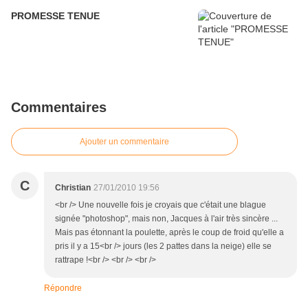
PROMESSE TENUE
Commentaires
Ajouter un commentaire
C
Christian
27/01/2010 19:56
<br /> Une nouvelle fois je croyais que c'était une blague
signée "photoshop", mais non, Jacques à l'air très sincère ...
Mais pas étonnant la poulette, après le coup de froid qu'elle a
pris il y a 15<br /> jours (les 2 pattes dans la neige) elle se
rattrape !<br /> <br /> <br />
Répondre