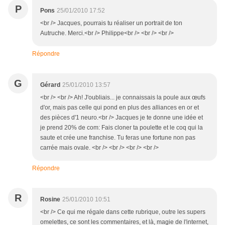
P
Pons
25/01/2010 17:52
<br /> Jacques, pourrais tu réaliser un portrait de ton
Autruche. Merci.<br /> Philippe<br /> <br /> <br />
Répondre
G
Gérard
25/01/2010 13:57
<br /> <br /> Ah! J'oubliais... je connaissais la poule aux œufs
d'or, mais pas celle qui pond en plus des alliances en or et
des pièces d'1 neuro.<br /> Jacques je te donne une idée et
je prend 20% de com: Fais cloner ta poulette et le coq qui la
saute et crée une franchise. Tu feras une fortune non pas
carrée mais ovale. <br /> <br /> <br /> <br />
Répondre
R
Rosine
25/01/2010 10:51
<br /> Ce qui me régale dans cette rubrique, outre les supers
omelettes, ce sont les commentaires, et là, magie de l'internet,