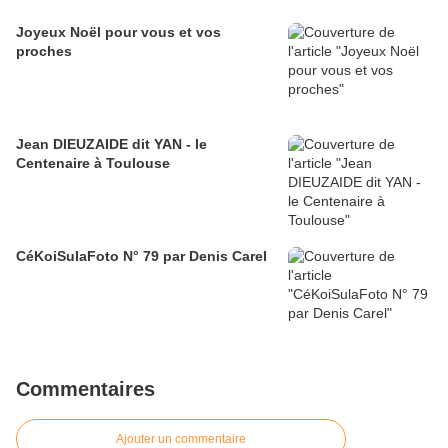
Joyeux Noël pour vous et vos
proches
Jean DIEUZAIDE dit YAN - le
Centenaire à Toulouse
CéKoiSulaFoto N° 79 par Denis Carel
Commentaires
Ajouter un commentaire