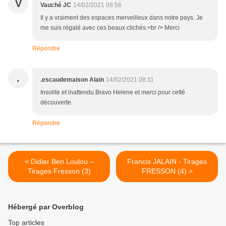
V
Vauché JC
14/02/2021 08:56
Il y a vraiment des espaces merveilleux dans notre pays. Je
me suis régalé avec ces beaux clichés.<br /> Merci
Répondre
.
.escaudemaison Alain
14/02/2021 08:11
Insolite et inattendu.Bravo Helene et merci pour cetté
découverte.
Répondre
< Didier Ben Loulou –
Francis JALAIN - Tirages
Tirages Fresson (3)
FRESSON (4) >
Hébergé par Overblog
Top articles