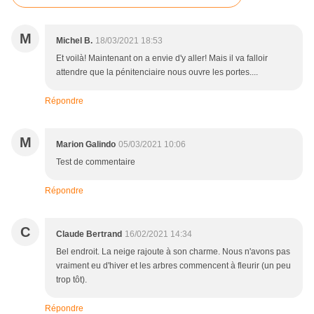
M
Michel B.
18/03/2021 18:53
Et voilà! Maintenant on a envie d'y aller! Mais il va falloir
attendre que la pénitenciaire nous ouvre les portes....
Répondre
M
Marion Galindo
05/03/2021 10:06
Test de commentaire
Répondre
C
Claude Bertrand
16/02/2021 14:34
Bel endroit. La neige rajoute à son charme. Nous n'avons pas
vraiment eu d'hiver et les arbres commencent à fleurir (un peu
trop tôt).
Répondre