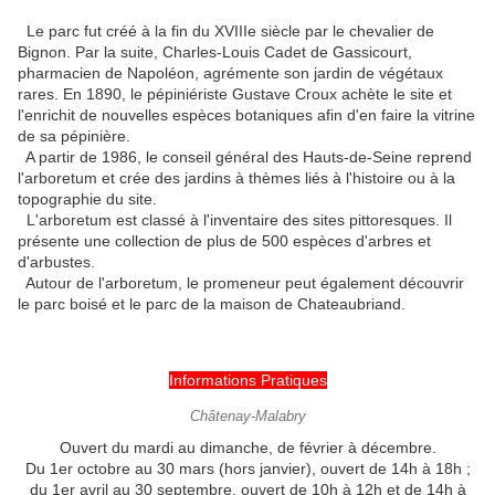
Le parc fut créé à la fin du XVIIIe siècle par le chevalier de
Bignon. Par la suite, Charles-Louis Cadet de Gassicourt,
pharmacien de Napoléon, agrémente son jardin de végétaux
rares. En 1890, le pépiniériste Gustave Croux achète le site et
l'enrichit de nouvelles espèces botaniques afin d'en faire la vitrine
de sa pépinière.
A partir de 1986, le conseil général des Hauts-de-Seine reprend
l'arboretum et crée des jardins à thèmes liés à l'histoire ou à la
topographie du site.
L'arboretum est classé à l'inventaire des sites pittoresques. Il
présente une collection de plus de 500 espèces d'arbres et
d'arbustes.
Autour de l'arboretum, le promeneur peut également découvrir
le parc boisé et le parc de la maison de Chateaubriand.
Informations Pratiques
Châtenay-Malabry
Ouvert du mardi au dimanche, de février à décembre.
Du 1er octobre au 30 mars (hors janvier), ouvert de 14h à 18h ;
du 1er avril au 30 septembre, ouvert de 10h à 12h et de 14h à