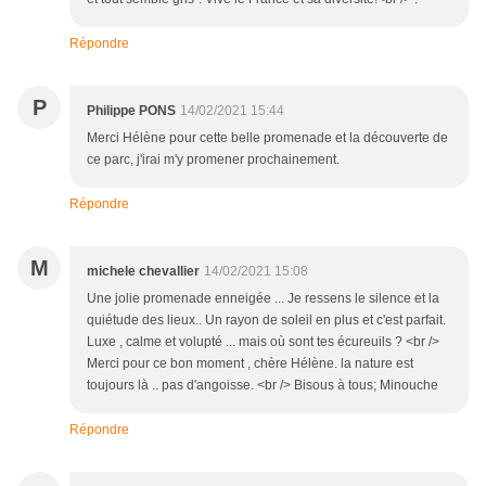
Répondre
P
Philippe PONS
14/02/2021 15:44
Merci Hélène pour cette belle promenade et la découverte de
ce parc, j'irai m'y promener prochainement.
Répondre
M
michele chevallier
14/02/2021 15:08
Une jolie promenade enneigée ... Je ressens le silence et la
quiétude des lieux.. Un rayon de soleil en plus et c'est parfait.
Luxe , calme et volupté ... mais où sont tes écureuils ? <br />
Merci pour ce bon moment , chère Hélène. la nature est
toujours là .. pas d'angoisse. <br /> Bisous à tous; Minouche
Répondre