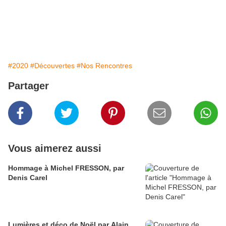
Omonville-la-Rogue
ile de Tatihou- Premier étage de la tour Vauban
#2020
#Découvertes
#Nos Rencontres
Partager
Vous aimerez aussi
Hommage à Michel FRESSON, par
Denis Carel
Lumières et déco de Noël par Alain