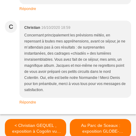
Répondre
C
Christian
16/10/2020 18:59
Concernant principalement les prévisions météo, en
repensant à toutes mes appréhensions, avant ce séjour, je ne
m’attendais pas à ces résultats : de surprenantes
instantanées, des cadrages «chiadés » des lumières
invraisemblables. Vous avez fait de ce séjour, mes amis, un
magnifique album. Jacques et moi-même ne regrettons point
de vous avoir préparé ces petits circuits dans le nord
Cotentin. Oui, elle est belle notre Normandie ! Merci Denis
pour ton préambule, merci à vous tous pour vos messages de
satisfaction.
Répondre
< Christian GEQUEL ,
Au Parc de Sceaux :
exposition à Cogolin vue
exposition GLOBE-