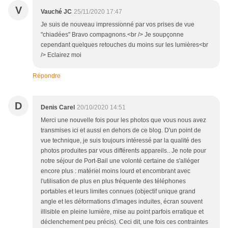
V
Vauché JC
25/11/2020 17:47
Je suis de nouveau impressionné par vos prises de vue
"chiadées" Bravo compagnons.<br /> Je soupçonne
cependant quelques retouches du moins sur les lumières<br
/> Eclairez moi
Répondre
D
Denis Carel
20/10/2020 14:51
Merci une nouvelle fois pour les photos que vous nous avez
transmises ici et aussi en dehors de ce blog. D'un point de
vue technique, je suis toujours intéressé par la qualité des
photos produites par vous différents appareils.. Je note pour
notre séjour de Port-Bail une volonté certaine de s'alléger
encore plus : matériel moins lourd et encombrant avec
l'utilisation de plus en plus fréquente des téléphones
portables et leurs limites connues (objectif unique grand
angle et les déformations d'images induites, écran souvent
illisible en pleine lumière, mise au point parfois erratique et
déclenchement peu précis). Ceci dit, une fois ces contraintes