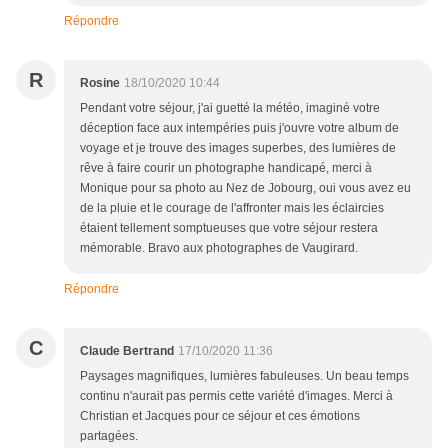
Répondre
R
Rosine
18/10/2020 10:44
Pendant votre séjour, j'ai guetté la météo, imaginé votre
déception face aux intempéries puis j'ouvre votre album de
voyage et je trouve des images superbes, des lumières de
rêve à faire courir un photographe handicapé, merci à
Monique pour sa photo au Nez de Jobourg, oui vous avez eu
de la pluie et le courage de l'affronter mais les éclaircies
étaient tellement somptueuses que votre séjour restera
mémorable. Bravo aux photographes de Vaugirard.
Répondre
C
Claude Bertrand
17/10/2020 11:36
Paysages magnifiques, lumières fabuleuses. Un beau temps
continu n'aurait pas permis cette variété d'images. Merci à
Christian et Jacques pour ce séjour et ces émotions
partagées.