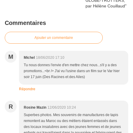
Commentaires
Ajouter un commentaire
M
Michel
18/06/2020 17:10
Tu nous donnes l'envie d'en mettre chez nous...s'il y a des
promotions...<br /> J'ai vu l'usine dans un film sur le Var hier
soir 17 juin (Des Racines et des Ailes)
Répondre
R
Rosine Mazin
12/06/2020 10:24
Superbes photos. Mes souvenirs de manufactures de tapis
remontent au Maroc ou des métiers étaient entassés dans
des locaux insalubres avec des jeunes femmes et de jeunes
enfants qui travaillaient dans la poussière et fabriquaient des