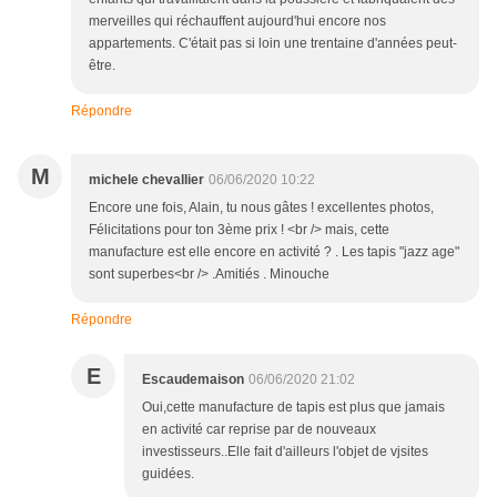
merveilles qui réchauffent aujourd'hui encore nos
appartements. C'était pas si loin une trentaine d'années peut-
être.
Répondre
M
michele chevallier
06/06/2020 10:22
Encore une fois, Alain, tu nous gâtes ! excellentes photos,
Félicitations pour ton 3ème prix ! <br /> mais, cette
manufacture est elle encore en activité ? . Les tapis "jazz age"
sont superbes<br /> .Amitiés . Minouche
Répondre
E
Escaudemaison
06/06/2020 21:02
Oui,cette manufacture de tapis est plus que jamais
en activité car reprise par de nouveaux
investisseurs..Elle fait d'ailleurs l'objet de vjsites
guidées.