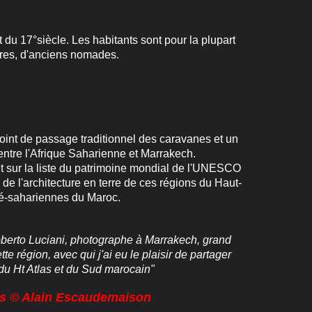
 du 17°siècle. Les habitants sont pour la plupart
res, d'anciens nomades.
de passage traditionnel des caravanes et un
ntre l'Afrique Saharienne et Marrakech.
sur la liste du patrimoine mondial de l'UNESCO
 de l'architecture en terre de ces régions du Haut-
ré-sahariennes du Maroc.
oberto Luciani, photographe à Marrakech, grand
te région, avec qui j'ai eu le plaisir de partager
du Ht Atlas et du Sud marocain"
os © Alain Escaudemaison