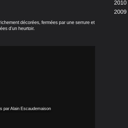
2010
2009
richement décorées, fermées par une serrure et
ées d'un heurtoir.