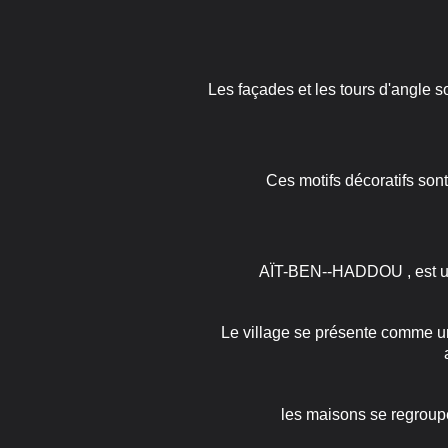
Les façades et les tours d'angle s
Ces motifs décoratifs sont
AÏT-BEN--HADDOU , est un 
Le village se présente comme u
les maisons se regroupe