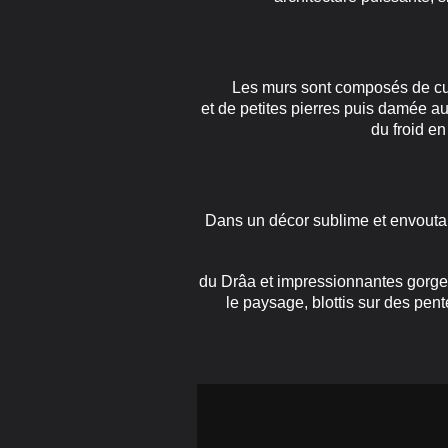
Les murs sont composés de cubes 
et de petites pierres puis damée au
du froid en
Dans un décor sublime et envouta
du Drâa et impressionnantes gorges
le paysage, blottis sur des pen