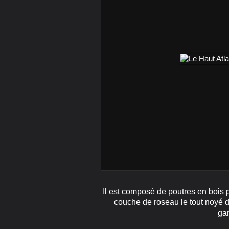
Il est composé de poutres en bois 
couche de roseau le tout noyé d
gar