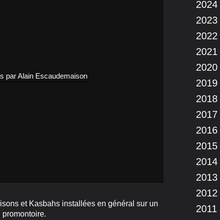
2024
2023
2022
2021
2020
2019
2018
2017
2016
2015
2014
2013
2012
sons et Kasbahs installées en général sur un
2011
promontoire.