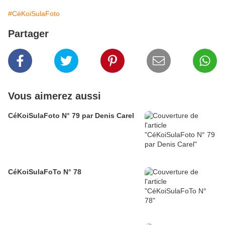
#CéKoiSulaFoto
Partager
Vous aimerez aussi
CéKoiSulaFoto N° 79 par Denis Carel
CéKoiSulaFoTo N° 78