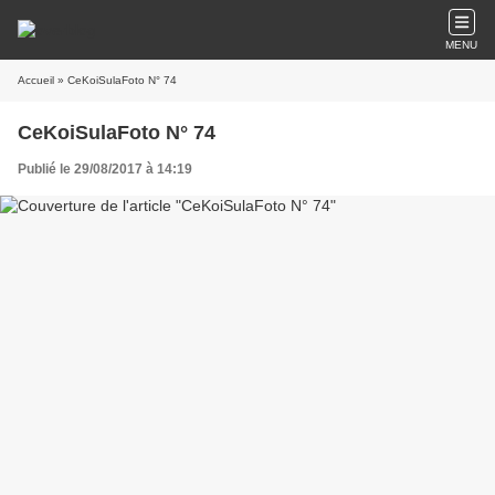
MENU
Accueil
» CeKoiSulaFoto N° 74
CeKoiSulaFoto N° 74
Publié le 29/08/2017 à 14:19