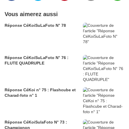
Vous aimerez aussi
Réponse CéKoiSuLaFoto N° 78
Réponse CéKoiSuLaFoto N° 76 :
FLUTE QUADRUPLE
Réponse CéKoi n° 75 : Flashcube et
Charad-foto n° 1
Réponse CéKoiSulaFoto N° 73 :
Champignon