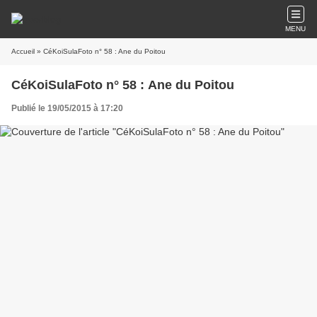
MENU
Accueil
» CéKoiSulaFoto n° 58 : Ane du Poitou
CéKoiSulaFoto n° 58 : Ane du Poitou
Publié le 19/05/2015 à 17:20